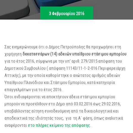
3 Φεβρουαρίου 2016
Σας ενημερώνουμε ότι ο Δήμος Πετρούπολης θα προχωρήσει στη
χορήγηση
δεκατεσσάρων (14) αδειών υπαίθριου στάσιμου εμπορίου
για το έτος 2016, σύμφωνα με την υπ’ αριθ. 279/2015 απόφαση του
Δημοτικού Συμβουλίου ( απόφαση 11143/11-1-2-016 Περιφερειάρχη
Αττικής), με την οποία καθορίστηκε ο ανώτατος αριθμός αδειών
Υπαίθριου Πλανόδιου και Στάσιμου Εμπορίου, κατά κατηγορία
επαγγελμάτων για το έτος 2016.
Όσοι ενδιαφέρονται να αποκτήσουν άδεια στάσιμου εμπορίου
μπορούν να προσέλθουν στο Δήμο από 03.02.2016 έως 29.02.2016,
υποβάλλοντας αίτηση συνοδευόμενη από τα δικαιολογητικά και
αποδεικτικά της ιδιότητάς τους, για τη Α΄ φάση, όπως αναλυτικά
αναφέρονται
στο πλήρες κείμενο της απόφασης
.