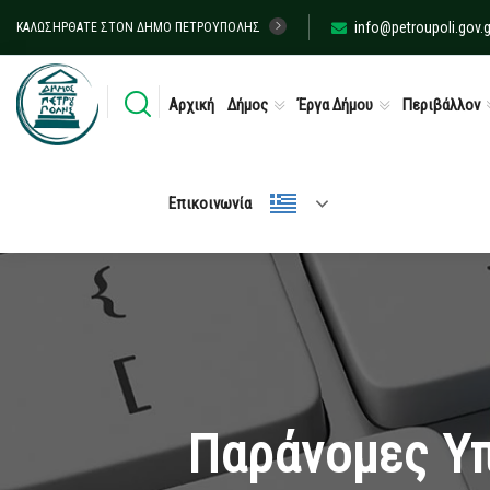
info@petroupoli.gov.g
ΚΑΛΩΣΉΡΘΑΤΕ ΣΤΟΝ ΔΉΜΟ ΠΕΤΡΟΎΠΟΛΗΣ
Αρχική
Δήμος
Έργα Δήμου
Περιβάλλον
Επικοινωνία
Παράνομες Υπ