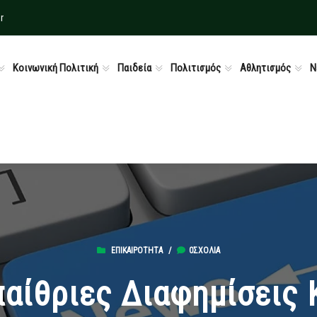
r
Κοινωνική Πολιτική
Παιδεία
Πολιτισμός
Αθλητισμός
Ν
ΕΠΙΚΑΙΡΌΤΗΤΑ
/
0ΣΧΌΛΙΑ
αίθριες Διαφημίσεις 