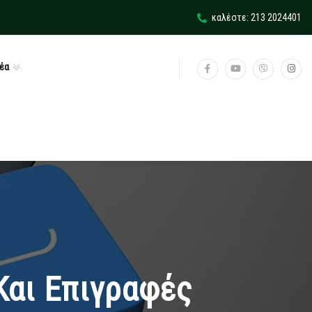
καλέστε: 213 2024401
έα
Και Επιγραφές