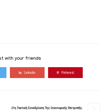
t with your friends
Linkedin
Pinterest
21η Τακτική Συνεδρίαση Της Οικονομικής Επιτροπής.