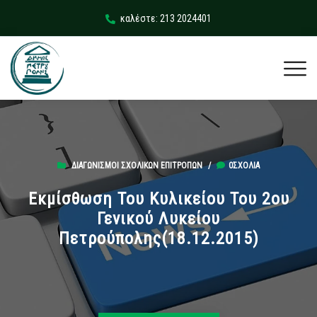
καλέστε: 213 2024401
ΔΙΑΓΩΝΙΣΜΟΊ ΣΧΟΛΙΚΏΝ ΕΠΙΤΡΟΠΏΝ
/
0ΣΧΌΛΙΑ
Εκμίσθωση Του Κυλικείου Του 2ου
Γενικού Λυκείου
Πετρούπολης(18.12.2015)