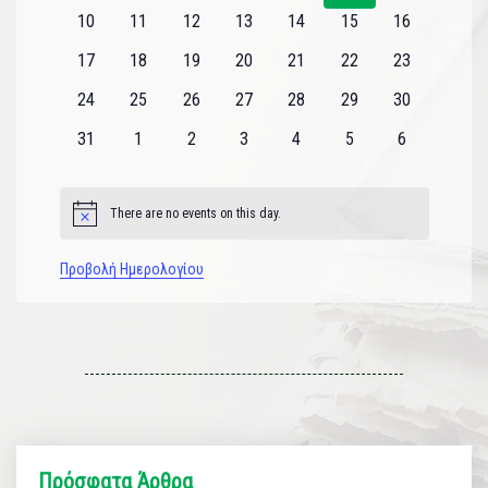
εκδηλώσεις
εκδηλώσεις
εκδηλώσεις
εκδηλώσεις
εκδηλώσεις
εκδηλώσεις
εκδηλώσεις
0
0
0
0
0
0
0
10
11
12
13
14
15
16
εκδηλώσεις
εκδηλώσεις
εκδηλώσεις
εκδηλώσεις
εκδηλώσεις
εκδηλώσεις
εκδηλώσεις
0
0
0
0
0
0
0
17
18
19
20
21
22
23
εκδηλώσεις
εκδηλώσεις
εκδηλώσεις
εκδηλώσεις
εκδηλώσεις
εκδηλώσεις
εκδηλώσεις
0
0
0
0
0
0
0
24
25
26
27
28
29
30
εκδηλώσεις
εκδηλώσεις
εκδηλώσεις
εκδηλώσεις
εκδηλώσεις
εκδηλώσεις
εκδηλώσεις
0
0
0
0
0
0
0
31
1
2
3
4
5
6
εκδηλώσεις
εκδηλώσεις
εκδηλώσεις
εκδηλώσεις
εκδηλώσεις
εκδηλώσεις
εκδηλώσεις
There are no events on this day.
Notice
Προβολή Ημερολογίου
Πρόσφατα Άρθρα