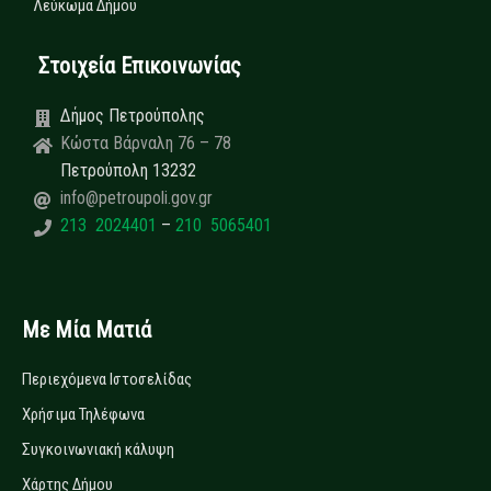
Λεύκωμα Δήμου
Στοιχεία Επικοινωνίας
Δήμος Πετρούπολης
Κώστα Βάρναλη 76 – 78
Πετρούπολη 13232
info@petroupoli.gov.gr
213 2024401
–
210 5065401
Με Μία Ματιά
Περιεχόμενα Ιστοσελίδας
Χρήσιμα Τηλέφωνα
Συγκοινωνιακή κάλυψη
Χάρτης Δήμου