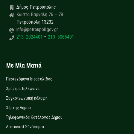
Δήμος Πετρούπολης
Κώστα Βάρναλη 76 – 78
Πετρούπολη 13232
info@petroupoli.gov.gr
213 2024401
–
210 5065401
Με Μία Ματιά
Περιεχόμενα Ιστοσελίδας
Χρήσιμα Τηλέφωνα
Συγκοινωνιακή κάλυψη
Χάρτης Δήμου
Τηλεφωνικός Κατάλογος Δήμου
Δικτυακοί Σύνδεσμοι