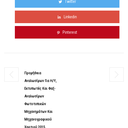
Twitter
Linkedin
Pinterest
Προμήθεια
Αναλωσίμων Για Η/Υ,
Εκτυπωτές Και Φαξ-
Αναλωσίμων
Φωτοτυπικών
Μηχανημάτων Και
Μηχανογραφικού
Χαρτιού 2015.