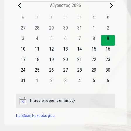
Αύγουστος 2026
Ημερολόγιο
Δ
Τ
Τ
Π
Π
Σ
Κ
του
0
0
0
0
0
0
0
27
28
29
30
31
1
2
εκδηλώσεις
εκδηλώσεις
εκδηλώσεις
εκδηλώσεις
εκδηλώσεις
εκδηλώσεις
εκδηλώσεις
Εκδηλώσεις
0
0
0
0
0
0
0
3
4
5
6
7
8
9
εκδηλώσεις
εκδηλώσεις
εκδηλώσεις
εκδηλώσεις
εκδηλώσεις
εκδηλώσεις
εκδηλώσεις
0
0
0
0
0
0
0
10
11
12
13
14
15
16
εκδηλώσεις
εκδηλώσεις
εκδηλώσεις
εκδηλώσεις
εκδηλώσεις
εκδηλώσεις
εκδηλώσεις
0
0
0
0
0
0
0
17
18
19
20
21
22
23
εκδηλώσεις
εκδηλώσεις
εκδηλώσεις
εκδηλώσεις
εκδηλώσεις
εκδηλώσεις
εκδηλώσεις
0
0
0
0
0
0
0
24
25
26
27
28
29
30
εκδηλώσεις
εκδηλώσεις
εκδηλώσεις
εκδηλώσεις
εκδηλώσεις
εκδηλώσεις
εκδηλώσεις
0
0
0
0
0
0
0
31
1
2
3
4
5
6
εκδηλώσεις
εκδηλώσεις
εκδηλώσεις
εκδηλώσεις
εκδηλώσεις
εκδηλώσεις
εκδηλώσεις
There are no events on this day.
Notice
Προβολή Ημερολογίου