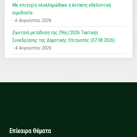
Με επιτυχία ολοκληρώθηκε η έκτακτη εθελοντική
αιμοδοσία
6 Αυγούστου 2026
Ζωντανή μετάδοση της 29ης/2026 Τακτικής
Συνεδρίασης της Δημοτικής Επιτροπής (07.08.2026)
4 Αυγούστου 2026
Επίκαιρα Θέματα