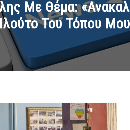
λης Με Θέμα: «Ανακαλ
Πλούτο Του Τόπου Μου