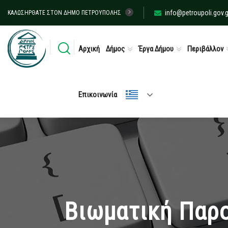
info@petroupoli.gov.g
ΚΑΛΩΣΉΡΘΑΤΕ ΣΤΟΝ ΔΉΜΟ ΠΕΤΡΟΎΠΟΛΗΣ
Αρχική
Δήμος
Έργα Δήμου
Περιβάλλον
Επικοινωνία
Βιωματική Παρο