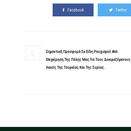
Facebook
Twitter
Σημαντική Προσφορά Σε Είδη Ρουχισμού Από
Επιχείρηση Της Πόλης Μας Για Τους Δοκιμαζόμενους
Λαούς Της Τουρκίας Και Της Συρίας.