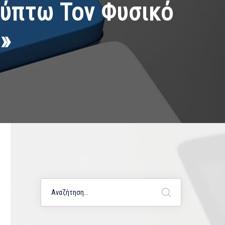
ύπτω Τον Φυσικό
»