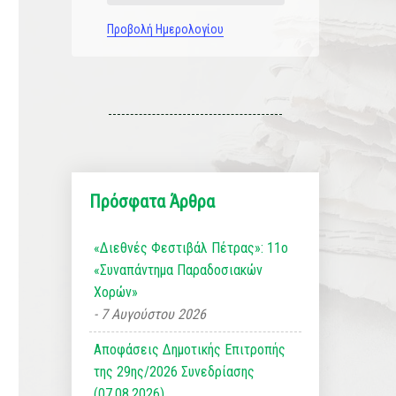
Προβολή Ημερολογίου
Πρόσφατα Άρθρα
«Διεθνές Φεστιβάλ Πέτρας»: 11ο
«Συναπάντημα Παραδοσιακών
Χορών»
7 Αυγούστου 2026
Αποφάσεις Δημοτικής Επιτροπής
της 29ης/2026 Συνεδρίασης
(07.08.2026)