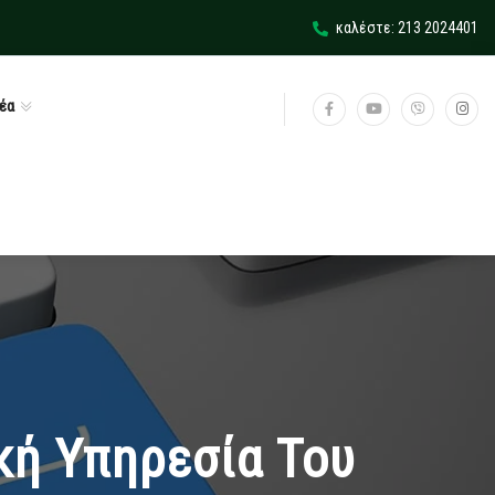
καλέστε: 213 2024401
έα
κή Υπηρεσία Του