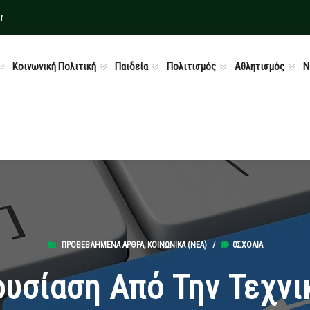
r
Κοινωνική Πολιτική
Παιδεία
Πολιτισμός
Αθλητισμός
Ν
ΠΡΟΒΕΒΛΗΜΈΝΑ ΆΡΘΡΑ
,
ΚΟΙΝΩΝΙΚΆ (ΝΕΑ)
/
0ΣΧΌΛΙΑ
υσίαση Από Την Τεχνι