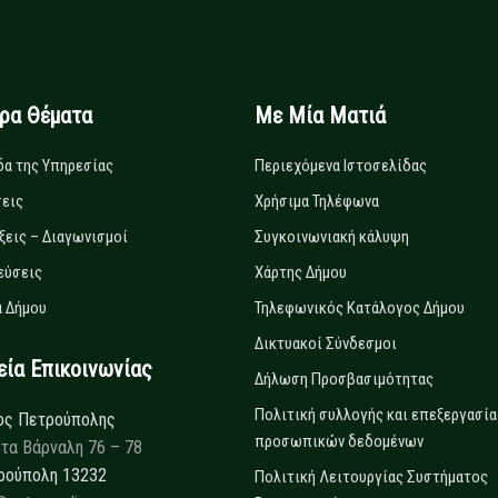
ιρα Θέματα
Με Μία Ματιά
δα της Υπηρεσίας
Περιεχόμενα Ιστοσελίδας
εις
Χρήσιμα Τηλέφωνα
ξεις – Διαγωνισμοί
Συγκοινωνιακή κάλυψη
εύσεις
Χάρτης Δήμου
 Δήμου
Τηλεφωνικός Κατάλογος Δήμου
Δικτυακοί Σύνδεσμοι
α Επικοινωνίας
Δήλωση Προσβασιμότητας
Πολιτική συλλογής και επεξεργασία
ος Πετρούπολης
προσωπικών δεδομένων
τα Βάρναλη 76 – 78
ρούπολη 13232
Πολιτική Λειτουργίας Συστήματος