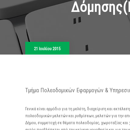
Δόμησης(p
21 Ιουλίου 2015
Τμήμα Πολεοδομικών Εφαρμογών & Υπηρεσι
Γενικά είναι αρμόδιο για τη μελέτη, διαχείριση και εκτέλ
πολεοδομικών μελετών και ρυθμίσεων, μελετών για την απ
Δήμου, συμμετοχή σε θέματα πολεοδομίας, χωροταξίας και
αυτός προβλέπεται από την κείμενη νομοθεσία και για την 