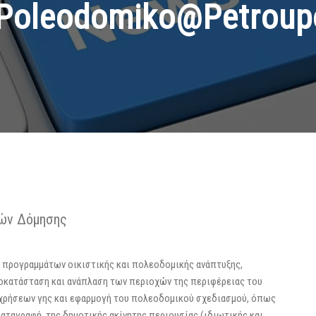
oleodomiko@petroupo
ών Δόμησης
εση προγραμμάτων οικιστικής και πολεοδομικής ανάπτυξης,
οκατάσταση και ανάπλαση των περιοχών της περιφέρειας του
 χρήσεων γης και εφαρμογή του πολεοδομικού σχεδιασμού, όπως
καταγραφή, της δημοτικής ακίνητης περιουσίας (ιδιωτικής και