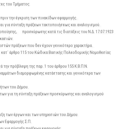
τες του Τμήματος.
πριν την έγκριση των πινακίδων εφαρμογής.
αι για σύνταξη πράξεων τακτοποιήσεως και αναλογισμού.
οποίησης, προσκύρωσης κατά τις διατάξεις του Ν.Δ. 17.07.1923
κασιών.
εστών πράξεων που δεν έχουν γενικότερο χαρακτήρα.
 κατ΄ άρθρο 115 του Κώδικα Βασικής Πολεοδομικής Νομοθεσίας
 την πρόβλεψη της παρ. 1 του άρθρου 155 Κ.Β.Π.Ν.
γραμμάτων διαμορφωμένης κατάστασης και γενικότερα των
ήτων του Δήμου.
των για τη σύνταξη πράξεων προσκύρωσης και αναλογισμού
ιξη των έργων και των υπηρεσιών του Δήμου.
ων Εφαρμογής Σ.Π.
αι για σύνταξη πράξεων εφαρμογής.