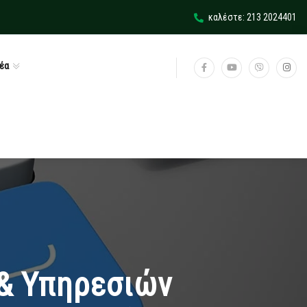
καλέστε: 213 2024401
έα
& Υπηρεσιών