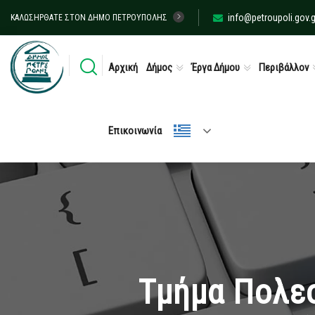
info@petroupoli.gov.g
ΚΑΛΩΣΉΡΘΑΤΕ ΣΤΟΝ ΔΉΜΟ ΠΕΤΡΟΎΠΟΛΗΣ
Αρχική
Δήμος
Έργα Δήμου
Περιβάλλον
Επικοινωνία
Τμήμα Πολε