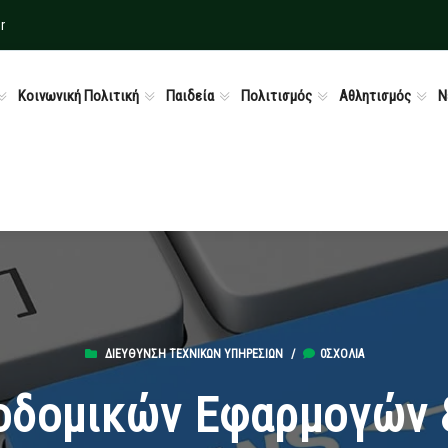
r
Κοινωνική Πολιτική
Παιδεία
Πολιτισμός
Αθλητισμός
Ν
ΔΙΕΎΘΥΝΣΗ ΤΕΧΝΙΚΏΝ ΥΠΗΡΕΣΙΏΝ
/
0ΣΧΌΛΙΑ
οδομικών Εφαρμογών 