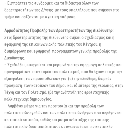
– Εισπράττει τις συνδρομές και τα δίδακτρα όλων των
δραστηριοτήτων της Δ/νσης με τους υπαλλήλους που ανήκουν στο
τμήμα και ορίζονται με σχετική απόφαση.
Αρμοδιότητες Προβολής των Δραστηριοτήτων της Διεύθυνσης:
Στις δραστηριότητες της Διεύθυνσης ανήκει ο σχεδιασμός και η
εφαρμογή της επικοινωνιακής πολιτικής του Κέντρου, η
διαμόρφωση και εφαρμογή προγραμμάτων γενικής προβολής της
Διεύθυνσης.
– Σχεδιάζει, εισηγείται και μεριμνά για την εφαρμογή πολιτικής και
προγραμμάτων στον τομέα του πολιτισμού, που θα έχουν στόχο την
εξασφάλιση των προϋποθέσεων για: (α) την ελεύθερη, δωρεάν
πρόσβαση των κατοίκων του Δήμου και ιδιαίτερα της νεολαίας, στην
Τέχνη και τον Πολιτισμό, (β) την ανάπτυξη της ερασιτεχνικής
καλλιτεχνικής δημιουργίας.
– Λαμβάνει μέτρα για την προστασία και την προβολή των
πολιτιστικών αγαθών και των πολιτιστικών έργων που παράγονται
σε τοπικό επίπεδο, καθώς και μέτρα ανάπτυξης της τοπικής
πολιτιστικής δραστηριότητας, σε συνεργασία με τις κεντρικές