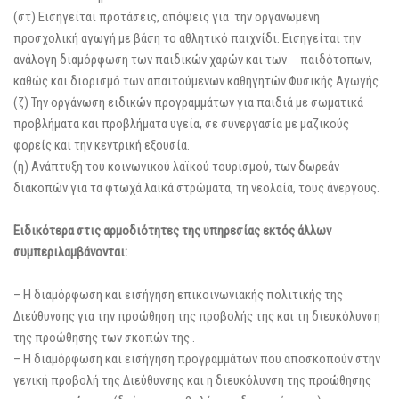
(στ) Εισηγείται προτάσεις, απόψεις για την οργανωμένη
προσχολική αγωγή με βάση το αθλητικό παιχνίδι. Εισηγείται την
ανάλογη διαμόρφωση των παιδικών χαρών και των παιδότοπων,
καθώς και διορισμό των απαιτούμενων καθηγητών Φυσικής Αγωγής.
(ζ) Την οργάνωση ειδικών προγραμμάτων για παιδιά με σωματικά
προβλήματα και προβλήματα υγεία, σε συνεργασία με μαζικούς
φορείς και την κεντρική εξουσία.
(η) Ανάπτυξη του κοινωνικού λαϊκού τουρισμού, των δωρεάν
διακοπών για τα φτωχά λαϊκά στρώματα, τη νεολαία, τους άνεργους.
Ειδικότερα στις αρμοδιότητες της υπηρεσίας εκτός άλλων
συμπεριλαμβάνονται:
– Η διαμόρφωση και εισήγηση επικοινωνιακής πολιτικής της
Διεύθυνσης για την προώθηση της προβολής της και τη διευκόλυνση
της προώθησης των σκοπών της .
– Η διαμόρφωση και εισήγηση προγραμμάτων που αποσκοπούν στην
γενική προβολή της Διεύθυνσης και η διευκόλυνση της προώθησης