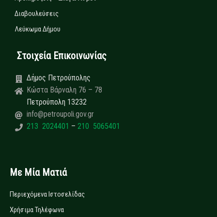
Διαβουλεύσεις
Λεύκωμα Δήμου
Στοιχεία Επικοινωνίας
Δήμος Πετρούπολης
Κώστα Βάρναλη 76 – 78
Πετρούπολη 13232
info@petroupoli.gov.gr
213 2024401
–
210 5065401
Με Μία Ματιά
Περιεχόμενα Ιστοσελίδας
Χρήσιμα Τηλέφωνα