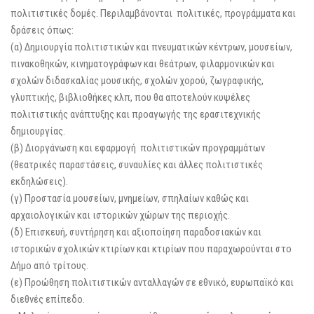
πολιτιστικές δομές. Περιλαμβάνονται πολιτικές, προγράμματα και
δράσεις όπως:
(α) Δημιουργία πολιτιστικών και πνευματικών κέντρων, μουσείων,
πινακοθηκών, κινηματογράφων και θεάτρων, φιλαρμονικών και
σχολών διδασκαλίας μουσικής, σχολών χορού, ζωγραφικής,
γλυπτικής, βιβλιοθήκες κλπ, που θα αποτελούν κυψέλες
πολιτιστικής ανάπτυξης και προαγωγής της ερασιτεχνικής
δημιουργίας.
(β) Διοργάνωση και εφαρμογή πολιτιστικών προγραμμάτων
(θεατρικές παραστάσεις, συναυλίες και άλλες πολιτιστικές
εκδηλώσεις).
(γ) Προστασία μουσείων, μνημείων, σπηλαίων καθώς και
αρχαιολογικών και ιστορικών χώρων της περιοχής.
(δ) Επισκευή, συντήρηση και αξιοποίηση παραδοσιακών και
ιστορικών σχολικών κτιρίων και κτιρίων που παραχωρούνται στο
Δήμο από τρίτους.
(ε) Προώθηση πολιτιστικών ανταλλαγών σε εθνικό, ευρωπαϊκό και
διεθνές επίπεδο.