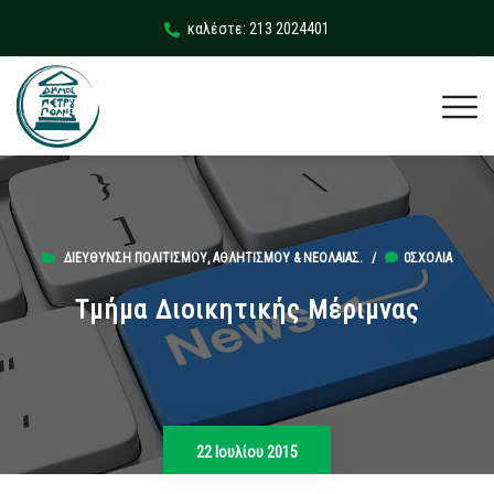
καλέστε: 213 2024401
ΔΙΕΎΘΥΝΣΗ ΠΟΛΙΤΙΣΜΟΎ, ΑΘΛΗΤΙΣΜΟΎ & ΝΕΟΛΑΊΑΣ.
/
0ΣΧΌΛΙΑ
Τμήμα Διοικητικής Μέριμνας
22 Ιουλίου 2015