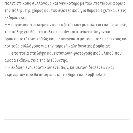
πολιτιστικούς συλλόγους και γενικότερα με πολιτιστικούς φορείς
της πόλης, της χώρας και του εξωτερικού για θέματα σχετικά με τις
εκδηλώσεις .
– Η οργάνωση συσκέψεων και συζητήσεων με πολιτιστικούς φορείς
της πόλης για θέματα πολιτιστικών και κοινωνικών γενικά
δραστηριοτήτων, καθώς και η συνεργασία με τους πολιτιστικούς και
λοιπούς συλλόγους για την παροχή κάθε δυνατής βοήθειας.
– Η εποπτεία στη λήψη και εκτύπωση φωτογραφικού υλικού που
αφορά εκδηλώσεις της Διεύθυνσης.
– Η έκδοση ενημερωτικών εντύπων, κειμένων διαλέξεων και
σεμιναρίων που θα αποφασίσει το Δημοτικό Συμβούλιο.