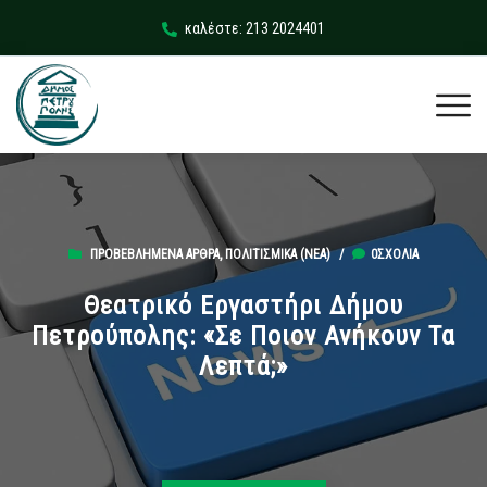
καλέστε: 213 2024401
ΠΡΟΒΕΒΛΗΜΈΝΑ ΆΡΘΡΑ
,
ΠΟΛΙΤΙΣΜΙΚΆ (ΝΕΑ)
/
0ΣΧΌΛΙΑ
Θεατρικό Εργαστήρι Δήμου
Πετρούπολης: «Σε Ποιον Ανήκουν Τα
Λεπτά;»