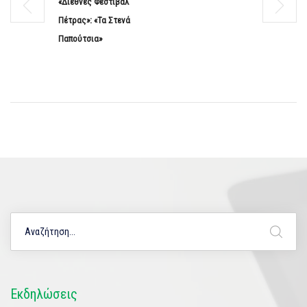
«Διεθνές Φεστιβάλ
Πέτρας»: «Τα Στενά
Παπούτσια»
Εκδηλώσεις