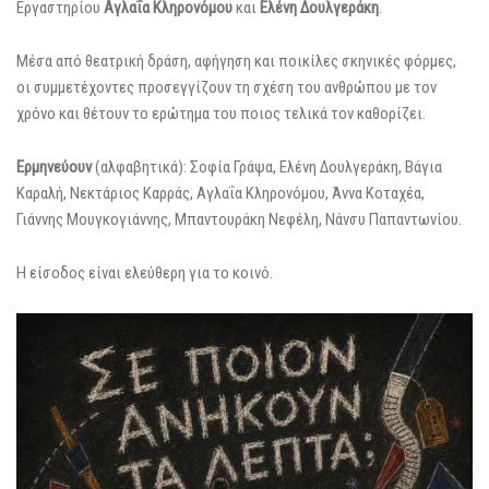
Εργαστηρίου
Αγλαΐα Κληρονόμου
και
Ελένη Δουλγεράκη
.
Μέσα από θεατρική δράση, αφήγηση και ποικίλες σκηνικές φόρμες,
οι συμμετέχοντες προσεγγίζουν τη σχέση του ανθρώπου με τον
χρόνο και θέτουν το ερώτημα του ποιος τελικά τον καθορίζει.
Ερμηνεύουν
(αλφαβητικά): Σοφία Γράψα, Ελένη Δουλγεράκη, Βάγια
Καραλή, Νεκτάριος Καρράς, Αγλαΐα Κληρονόμου, Άννα Κοταχέα,
Γιάννης Μουγκογιάννης, Μπαντουράκη Νεφέλη, Νάνσυ Παπαντωνίου.
Η είσοδος είναι ελεύθερη για το κοινό.