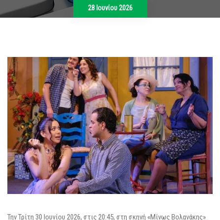
28 Ιουνίου 2026
Την Τρίτη 30 Ιουνίου 2026, στις 20:45, στη σκηνή «Μίνως Βολανάκης»