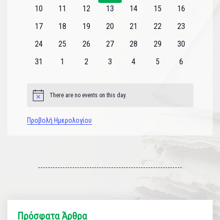
εκδηλώσεις
εκδηλώσεις
εκδηλώσεις
εκδηλώσεις
εκδηλώσεις
εκδηλώσεις
εκδηλώσεις
0
0
0
0
0
0
0
10
11
12
13
14
15
16
εκδηλώσεις
εκδηλώσεις
εκδηλώσεις
εκδηλώσεις
εκδηλώσεις
εκδηλώσεις
εκδηλώσεις
0
0
0
0
0
0
0
17
18
19
20
21
22
23
εκδηλώσεις
εκδηλώσεις
εκδηλώσεις
εκδηλώσεις
εκδηλώσεις
εκδηλώσεις
εκδηλώσεις
0
0
0
0
0
0
0
24
25
26
27
28
29
30
εκδηλώσεις
εκδηλώσεις
εκδηλώσεις
εκδηλώσεις
εκδηλώσεις
εκδηλώσεις
εκδηλώσεις
0
0
0
0
0
0
0
31
1
2
3
4
5
6
εκδηλώσεις
εκδηλώσεις
εκδηλώσεις
εκδηλώσεις
εκδηλώσεις
εκδηλώσεις
εκδηλώσεις
There are no events on this day.
Notice
Προβολή Ημερολογίου
Πρόσφατα Άρθρα