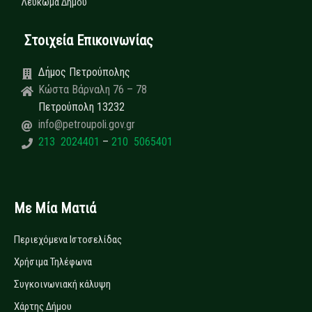
Λεύκωμα Δήμου
Στοιχεία Επικοινωνίας
Δήμος Πετρούπολης
Κώστα Βάρναλη 76 – 78
Πετρούπολη 13232
info@petroupoli.gov.gr
213 2024401
–
210 5065401
Με Μία Ματιά
Περιεχόμενα Ιστοσελίδας
Χρήσιμα Τηλέφωνα
Συγκοινωνιακή κάλυψη
Χάρτης Δήμου