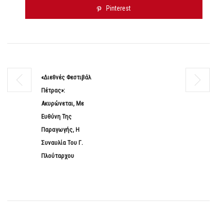
Pinterest
«Διεθνές Φεστιβάλ
Πέτρας»:
Ακυρώνεται, Με
Ευθύνη Της
Παραγωγής, Η
Συναυλία Του Γ.
Πλούταρχου