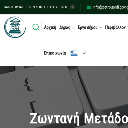
info@petroupoli.gov.g
ΚΑΛΩΣΉΡΘΑΤΕ ΣΤΟΝ ΔΉΜΟ ΠΕΤΡΟΎΠΟΛΗΣ
Αρχική
Δήμος
Έργα Δήμου
Περιβάλλον
Επικοινωνία
Ζωντανή Μετάδοσ