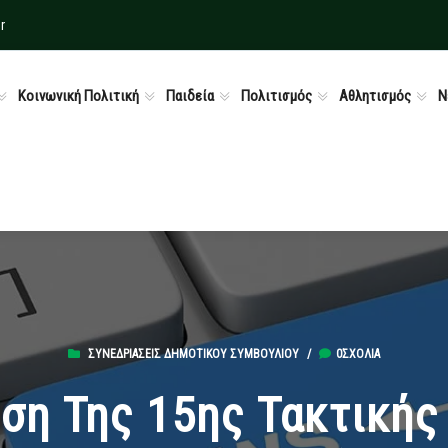
r
Κοινωνική Πολιτική
Παιδεία
Πολιτισμός
Αθλητισμός
Ν
ΣΥΝΕΔΡΙΆΣΕΙΣ ΔΗΜΟΤΙΚΟΎ ΣΥΜΒΟΥΛΊΟΥ
/
0ΣΧΌΛΙΑ
η Της 15ης Τακτικής