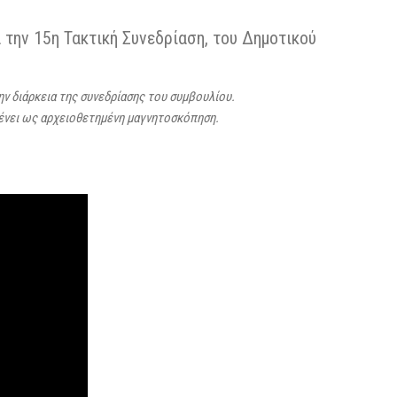
την 15η Τακτική Συνεδρίαση, του Δημοτικού
την διάρκεια της συνεδρίασης του συμβουλίου.
μένει ως αρχειοθετημένη μαγνητοσκόπηση.