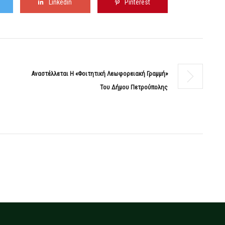
Linkedin
Pinterest
Αναστέλλεται Η «Φοιτητική Λεωφορειακή Γραμμή»
Του Δήμου Πετρούπολης