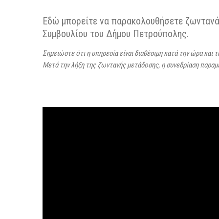
Εδώ μπορείτε να παρακολουθήσετε ζωντανά 
Συμβουλίου του Δήμου Πετρούπολης.
Σημειώστε ότι η υπηρεσία είναι διαθέσιμη κατά την ώρα και 
Μετά την λήξη της ζωντανής μετάδοσης, η συνεδρίαση παρα