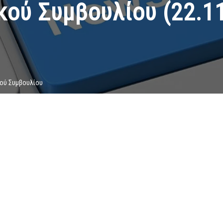
κού Συμβουλίου (22.11
κού Συμβουλίου