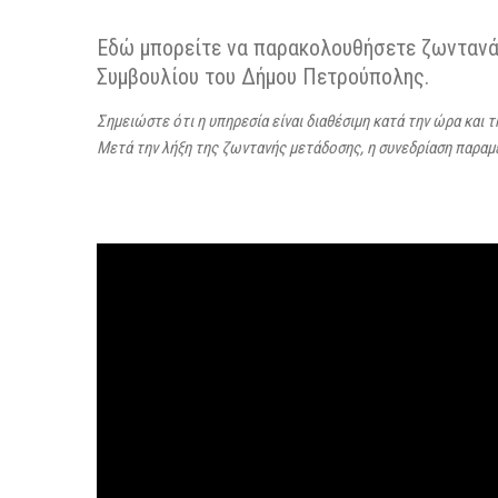
Εδώ μπορείτε να παρακολουθήσετε ζωντανά 
Συμβουλίου του Δήμου Πετρούπολης.
Σημειώστε ότι η υπηρεσία είναι διαθέσιμη κατά την ώρα και 
Μετά την λήξη της ζωντανής μετάδοσης, η συνεδρίαση παρα