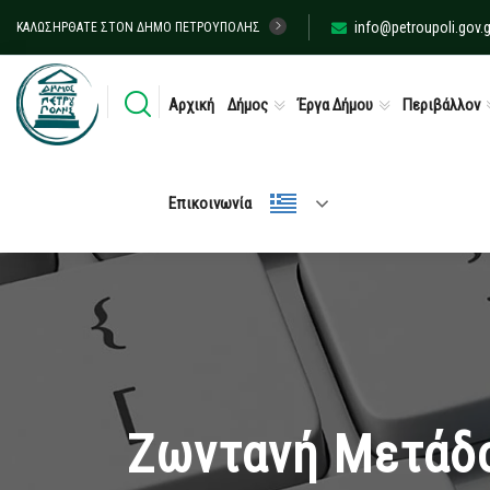
info@petroupoli.gov.g
ΚΑΛΩΣΉΡΘΑΤΕ ΣΤΟΝ ΔΉΜΟ ΠΕΤΡΟΎΠΟΛΗΣ
Αρχική
Δήμος
Έργα Δήμου
Περιβάλλον
Επικοινωνία
Ζωντανή Μετάδο