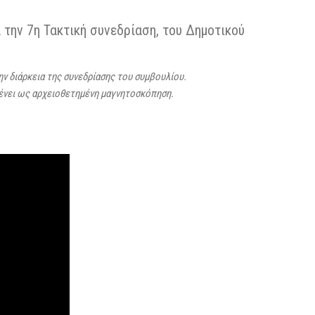
την 7η Τακτική συνεδρίαση, του Δημοτικού
την διάρκεια της συνεδρίασης του συμβουλίου.
μένει ως αρχειοθετημένη μαγνητοσκόπηση.