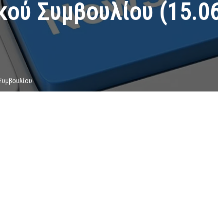
κού Συμβουλίου (15.06
 Συμβουλίου