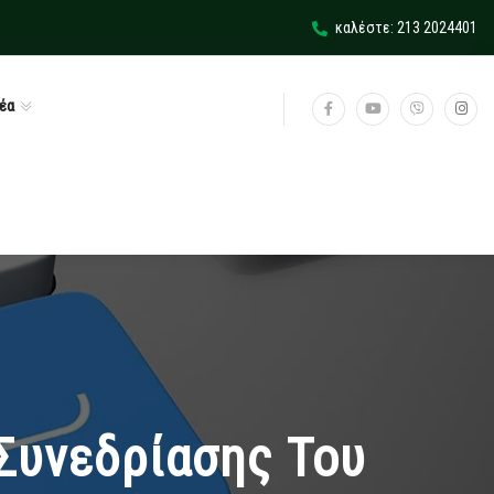
καλέστε: 213 2024401
έα
Συνεδρίασης Του