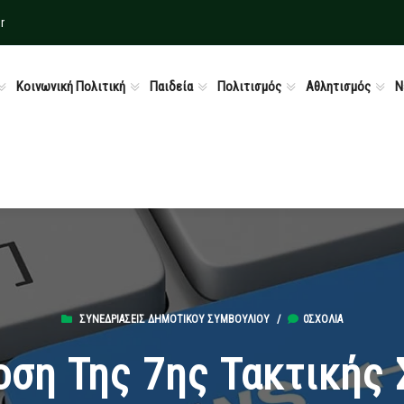
r
Κοινωνική Πολιτική
Παιδεία
Πολιτισμός
Αθλητισμός
Ν
ΣΥΝΕΔΡΙΆΣΕΙΣ ΔΗΜΟΤΙΚΟΎ ΣΥΜΒΟΥΛΊΟΥ
/
0ΣΧΌΛΙΑ
ση Της 7ης Τακτικής 