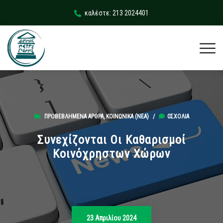
καλέστε: 213 2024401
ΠΡΟΒΕΒΛΗΜΈΝΑ ΆΡΘΡΑ
,
ΚΟΙΝΩΝΙΚΆ (ΝΕΑ)
/
0ΣΧΌΛΙΑ
Συνεχίζονται Οι Καθαρισμοί
Κοινόχρηστων Χώρων
23 Απριλίου 2024