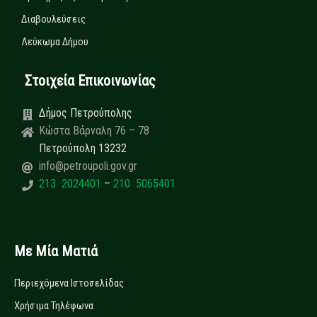
Διαβουλεύσεις
Λεύκωμα Δήμου
Στοιχεία Επικοινωνίας
Δήμος Πετρούπολης
Κώστα Βάρναλη 76 – 78
Πετρούπολη 13232
info@petroupoli.gov.gr
213 2024401
–
210 5065401
Με Μία Ματιά
Περιεχόμενα Ιστοσελίδας
Χρήσιμα Τηλέφωνα