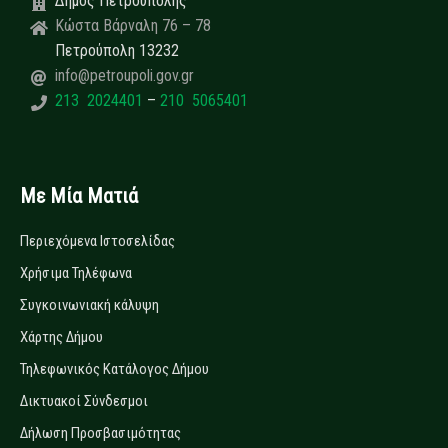
Δήμος Πετρούπολης
Κώστα Βάρναλη 76 – 78
Πετρούπολη 13232
info@petroupoli.gov.gr
213 2024401
–
210 5065401
Με Μία Ματιά
Περιεχόμενα Ιστοσελίδας
Χρήσιμα Τηλέφωνα
Συγκοινωνιακή κάλυψη
Χάρτης Δήμου
Τηλεφωνικός Κατάλογος Δήμου
Δικτυακοί Σύνδεσμοι
Δήλωση Προσβασιμότητας