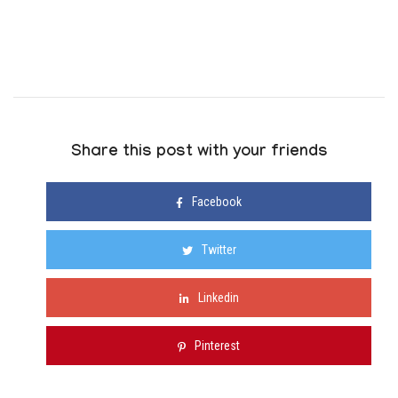
Share this post with your friends
Facebook
Twitter
Linkedin
Pinterest