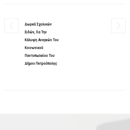
Δωρεά Σχολικών
Ειδών, Για Την
Κάλυψη Αναγκών Του
Κοινωνικού
Παντοπωλείου Του
Δήμου Πετρούπολης