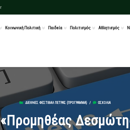
r
Κοινωνική Πολιτική
Παιδεία
Πολιτισμός
Αθλητισμός
Ν
ΔΙΕΘΝΈΣ ΦΕΣΤΙΒΆΛ ΠΈΤΡΑΣ (ΠΡΟΓΡΑΜΜΑ)
/
0ΣΧΌΛΙΑ
 «Προμηθέας Δεσμώτη