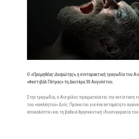
Ο
«Προμηθέας Δεσμώτης»
, η συνταρακτική τραγωδία του Αι
«Φεστιβάλ Πέτρας» τη Δευτέρα 30 Αυγούστου.
Στην τραγωδία, ο Αισχύλος πραγματεύεται την αντίσταση 
του «ανελέητου» Διός. Πρόκειται για ένα ασταμάτητο αγώνα 
αποκαλύπτει και τη βαθειά θρησκευτική ιδιοσυγκρασία του