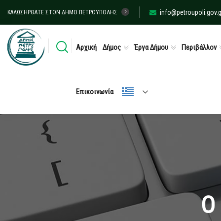
info@petroupoli.gov.g
ΚΑΛΩΣΉΡΘΑΤΕ ΣΤΟΝ ΔΉΜΟ ΠΕΤΡΟΎΠΟΛΗΣ
Αρχική
Δήμος
Έργα Δήμου
Περιβάλλον
Επικοινωνία
Ο