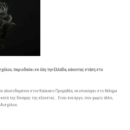
σχύλου, περιοδεύει σε όλη την Ελλάδα, κάνοντας στάση στο
του αλυσοδεμένου στον Καύκασο Προμηθέα, να υποκύψει στο θέλημα
κατά της δύναμης της εξουσίας… Είναι ένα έργο, που χωρίς άλλο,
 Αισχύλου.