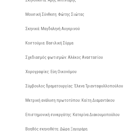
Σκηνοθεσία: Άρης Μπινιάρης
Μουσική Σύνθεση: Φώτης Σιώτας
Σκηνικά: Μαγδαληνή Αυγερινού
Κοστούμια: Βασιλική Σύρμα
Σχεδιασμός φωτισμών: Αλέκος Αναστασίου
Χορογραφίες: Εύη Οικονόμου
Σύμβουλος δραματουργίας: Έλενα Τριανταφυλλοπούλου
Μετρική ανάλυση πρωτοτύπου: Καίτη Διαμαντάκου
Επιστημονική συνεργάτης: Κατερίνα Διακουμοπούλου
Βοηθός σκηνοθέτη: Δώρα Ξαγοράρη