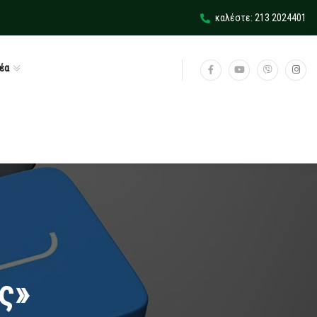
καλέστε: 213 2024401
έα
ς»