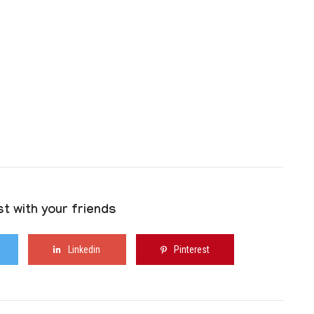
t with your friends
Linkedin
Pinterest