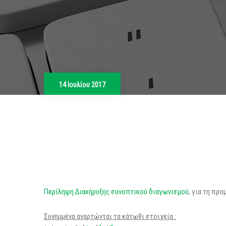
14 Ιουλίου 2017
Περίληψη Διακήρυξης συνοπτικού διαγωνισμού
, για τη πρ
Συνημμένα αναρτώνται τα κάτωθι στοιχεία :