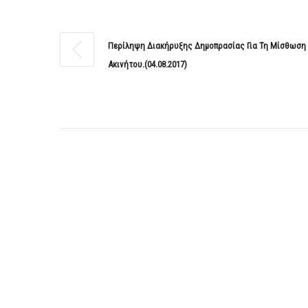
Περίληψη Διακήρυξης Δημοπρασίας Για Τη Μίσθωση
Ακινήτου.(04.08.2017)