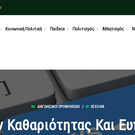
r
Κοινωνική Πολιτική
Παιδεία
Πολιτισμός
Αθλητισμός
Ν
ΔΙΑΓΩΝΙΣΜΟΊ ΠΡΟΜΗΘΕΙΏΝ
/
0ΣΧΌΛΙΑ
 Καθαριότητας Και Ε