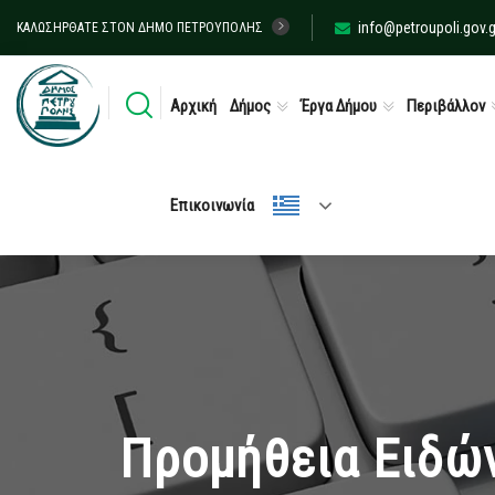
info@petroupoli.gov.g
ΚΑΛΩΣΉΡΘΑΤΕ ΣΤΟΝ ΔΉΜΟ ΠΕΤΡΟΎΠΟΛΗΣ
Αρχική
Δήμος
Έργα Δήμου
Περιβάλλον
Επικοινωνία
Προμήθεια Ειδών