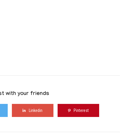
t with your friends
Linkedin
Pinterest