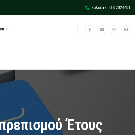
καλέστε: 213 2024401
έα
υπρεπισμού Έτους