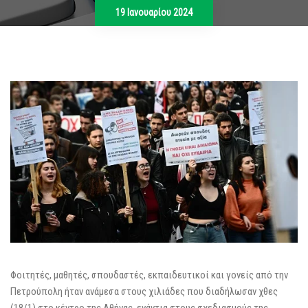
19 Ιανουαρίου 2024
Φοιτητές, μαθητές, σπουδαστές, εκπαιδευτικοί και γονείς από την
Πετρούπολη ήταν ανάμεσα στους χιλιάδες που διαδήλωσαν χθες