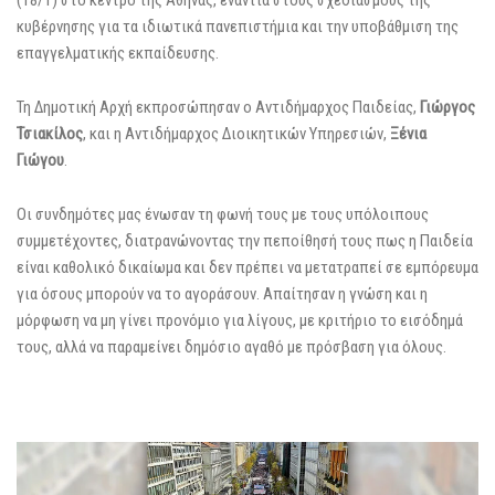
(18/1) στο κέντρο της Αθήνας, ενάντια στους σχεδιασμούς της
κυβέρνησης για τα ιδιωτικά πανεπιστήμια και την υποβάθμιση της
επαγγελματικής εκπαίδευσης.
Τη Δημοτική Αρχή εκπροσώπησαν ο Αντιδήμαρχος Παιδείας,
Γιώργος
Τσιακίλος
, και η Αντιδήμαρχος Διοικητικών Υπηρεσιών,
Ξένια
Γιώγου
.
Οι συνδημότες μας ένωσαν τη φωνή τους με τους υπόλοιπους
συμμετέχοντες, διατρανώνοντας την πεποίθησή τους πως η Παιδεία
είναι καθολικό δικαίωμα και δεν πρέπει να μετατραπεί σε εμπόρευμα
για όσους μπορούν να το αγοράσουν. Απαίτησαν η γνώση και η
μόρφωση να μη γίνει προνόμιο για λίγους, με κριτήριο το εισόδημά
τους, αλλά να παραμείνει δημόσιο αγαθό με πρόσβαση για όλους.