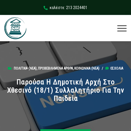
καλέστε: 213 2024401
ΠΟΛΙΤΙΚΆ (ΝΕΑ)
,
ΠΡΟΒΕΒΛΗΜΈΝΑ ΆΡΘΡΑ
,
ΚΟΙΝΩΝΙΚΆ (ΝΕΑ)
/
0ΣΧΌΛΙΑ
Παρούσα Η Δημοτική Αρχή Στο
Χθεσινό (18/1) Συλλαλητήριο Για Την
Παιδεία