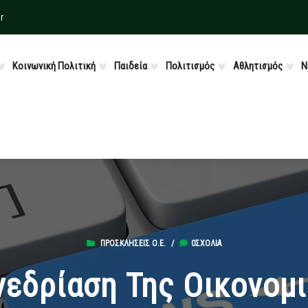
r
Κοινωνική Πολιτική
Παιδεία
Πολιτισμός
Αθλητισμός
Ν
ΠΡΟΣΚΛΉΣΕΙΣ Ο.Ε.
/
0ΣΧΌΛΙΑ
νεδρίαση Της Οικονομ