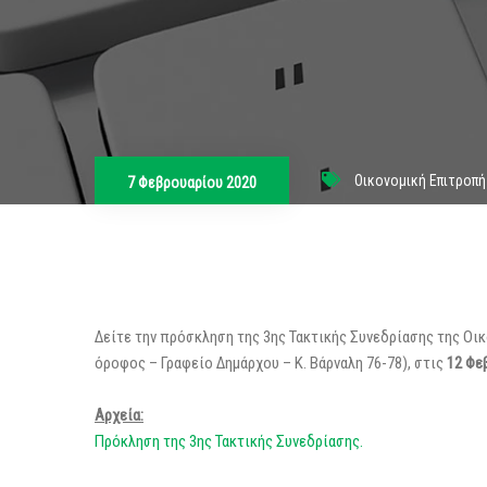
Οικονομική Επιτροπή
7 Φεβρουαρίου 2020
Δείτε την πρόσκληση της 3ης Τακτικής Συνεδρίασης της Οι
όροφος – Γραφείο Δημάρχου – Κ. Βάρναλη 76-78), στις
12 Φε
Αρχεία:
Πρόκληση της 3ης Τακτικής Συνεδρίασης.