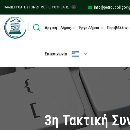
info@petroupoli.gov.g
ΚΑΛΩΣΉΡΘΑΤΕ ΣΤΟΝ ΔΉΜΟ ΠΕΤΡΟΎΠΟΛΗΣ
Αρχική
Δήμος
Έργα Δήμου
Περιβάλλον
Επικοινωνία
3η Τακτική Συ