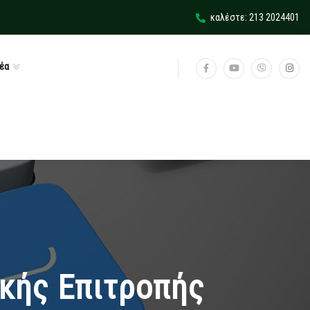
καλέστε: 213 2024401
έα
ικής Επιτροπής