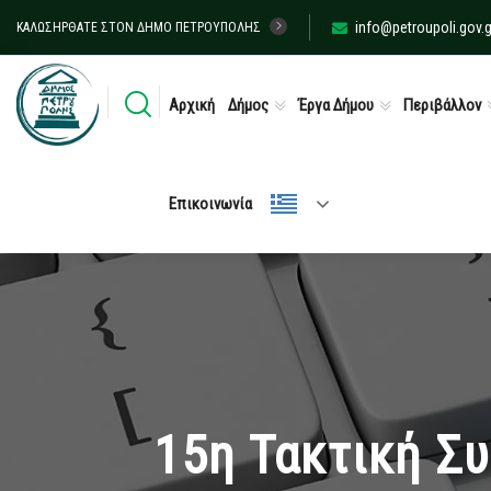
info@petroupoli.gov.g
ΚΑΛΩΣΉΡΘΑΤΕ ΣΤΟΝ ΔΉΜΟ ΠΕΤΡΟΎΠΟΛΗΣ
Αρχική
Δήμος
Έργα Δήμου
Περιβάλλον
Επικοινωνία
15η Τακτική Σ