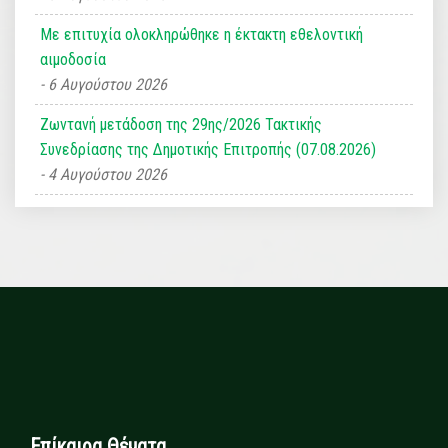
Με επιτυχία ολοκληρώθηκε η έκτακτη εθελοντική
αιμοδοσία
6 Αυγούστου 2026
Ζωντανή μετάδοση της 29ης/2026 Τακτικής
Συνεδρίασης της Δημοτικής Επιτροπής (07.08.2026)
4 Αυγούστου 2026
Επίκαιρα Θέματα