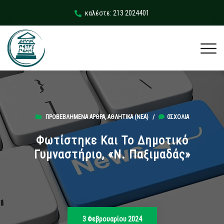
καλέστε: 213 2024401
ΠΡΟΒΕΒΛΗΜΈΝΑ ΆΡΘΡΑ
,
ΑΘΛΗΤΙΚΆ (ΝΕΑ)
/
0ΣΧΌΛΙΑ
Φωτίστηκε Και Το Δημοτικό
Γυμναστήριο, «Ν. Παξιμαδάς»
3 Φεβρουαρίου 2024