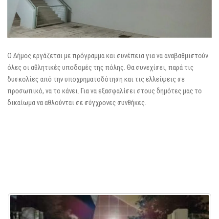
Ο Δήμος εργάζεται με πρόγραμμα και συνέπεια για να αναβαθμιστούν
όλες οι αθλητικές υποδομές της πόλης. Θα συνεχίσει, παρά τις
δυσκολίες από την υποχρηματοδότηση και τις ελλείψεις σε
προσωπικό, να το κάνει. Για να εξασφαλίσει στους δημότες μας το
δικαίωμα να αθλούνται σε σύγχρονες συνθήκες.