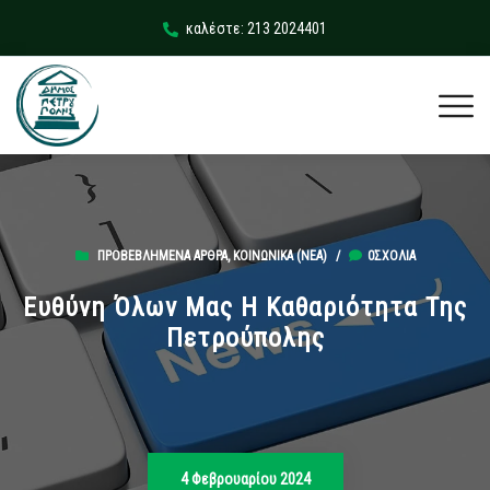
καλέστε: 213 2024401
ΠΡΟΒΕΒΛΗΜΈΝΑ ΆΡΘΡΑ
,
ΚΟΙΝΩΝΙΚΆ (ΝΕΑ)
/
0ΣΧΌΛΙΑ
Ευθύνη Όλων Μας Η Καθαριότητα Της
Πετρούπολης
4 Φεβρουαρίου 2024