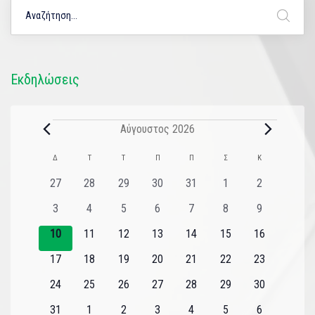
Εκδηλώσεις
Αύγουστος 2026
Ημερολόγιο
Δ
Τ
Τ
Π
Π
Σ
Κ
του
0
0
0
0
0
0
0
27
28
29
30
31
1
2
εκδηλώσεις
εκδηλώσεις
εκδηλώσεις
εκδηλώσεις
εκδηλώσεις
εκδηλώσεις
εκδηλώσεις
Εκδηλώσεις
0
0
0
0
0
0
0
3
4
5
6
7
8
9
εκδηλώσεις
εκδηλώσεις
εκδηλώσεις
εκδηλώσεις
εκδηλώσεις
εκδηλώσεις
εκδηλώσεις
0
0
0
0
0
0
0
10
11
12
13
14
15
16
εκδηλώσεις
εκδηλώσεις
εκδηλώσεις
εκδηλώσεις
εκδηλώσεις
εκδηλώσεις
εκδηλώσεις
0
0
0
0
0
0
0
17
18
19
20
21
22
23
εκδηλώσεις
εκδηλώσεις
εκδηλώσεις
εκδηλώσεις
εκδηλώσεις
εκδηλώσεις
εκδηλώσεις
0
0
0
0
0
0
0
24
25
26
27
28
29
30
εκδηλώσεις
εκδηλώσεις
εκδηλώσεις
εκδηλώσεις
εκδηλώσεις
εκδηλώσεις
εκδηλώσεις
0
0
0
0
0
0
0
31
1
2
3
4
5
6