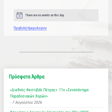
εκδηλώσεις
εκδηλώσεις
εκδηλώσεις
εκδηλώσεις
εκδηλώσεις
εκδηλώσεις
εκδηλώσεις
There are no events on this day.
Notice
Προβολή Ημερολογίου
Πρόσφατα Άρθρα
«Διεθνές Φεστιβάλ Πέτρας»: 11ο «Συναπάντημα
Παραδοσιακών Χορών»
7 Αυγούστου 2026