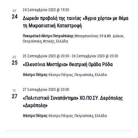
24 Σεπτεμβρίου 2023 @ 19:30
ΚΥ
24
Δωρεάν προβολή της ταινίας «Άγρια χόρτα» με θέμα
τη Μικρασιατική Καταστροφή
Πνευματικό Κέντρο Πετρούπολης
Μπουμπουλίνας 59 & Αθ. Διάκου,
Πετρούπολη, Αττικής, Ελλάδα
25 Σεπτεμβρίου 2023 @ 20:30
-
26 Σεπτεμβρίου 2023 @ 20:30
ΔΕ
25
«Ελευσίνια Μυστήρια» Θεατρική Ομάδα Ρόδα
Θέατρο Πέτρας
Θέατρο Πέτρας, Πετρούπολη, Ελλάδα
27 Σεπτεμβρίου 2023 @ 20:00
ΤΕ
27
«Πολιτιστικό Συναπάντημα» ΧΟ.ΠΟ.ΣΥ. Δερόπολης
«Δερόπολη»
Θέατρο Πέτρας
Θέατρο Πέτρας, Πετρούπολη, Ελλάδα