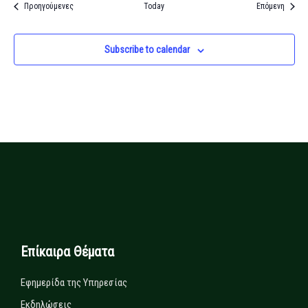
Εκδηλώσεις
Εκδηλ
Προηγούμενες
Today
Επόμενη
Subscribe to calendar
Επίκαιρα Θέματα
Εφημερίδα της Υπηρεσίας
Εκδηλώσεις