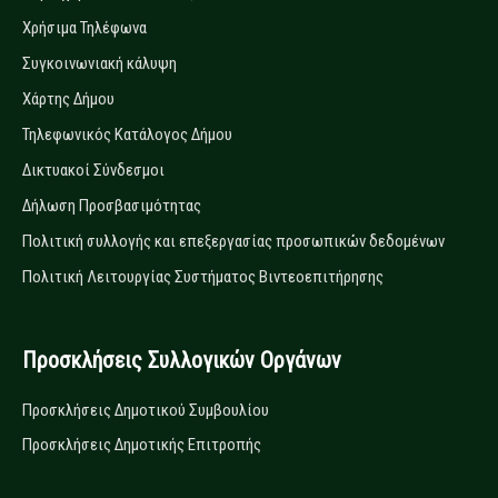
Χρήσιμα Τηλέφωνα
Συγκοινωνιακή κάλυψη
Χάρτης Δήμου
Τηλεφωνικός Κατάλογος Δήμου
Δικτυακοί Σύνδεσμοι
Δήλωση Προσβασιμότητας
Πολιτική συλλογής και επεξεργασίας προσωπικών δεδομένων
Πολιτική Λειτουργίας Συστήματος Βιντεοεπιτήρησης
Προσκλήσεις Συλλογικών Οργάνων
Προσκλήσεις Δημοτικού Συμβουλίου
Προσκλήσεις Δημοτικής Επιτροπής