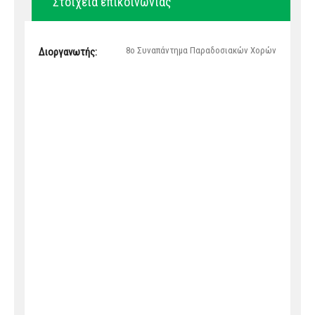
Στοιχεία επικοινωνίας
8ο Συναπάντημα Παραδοσιακών Χορών
Διοργανωτής: