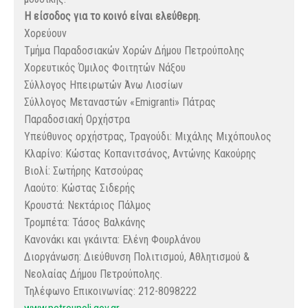
Η είσοδος για το κοινό είναι ελεύθερη.
Χορεύουν
Τμήμα Παραδοσιακών Χορών Δήμου Πετρούπολης
Χορευτικός Όμιλος Φοιτητών Νάξου
Σύλλογος Ηπειρωτών Άνω Λιοσίων
Σύλλογος Μεταναστών «Emigranti» Πάτρας
Παραδοσιακή Ορχήστρα
Υπεύθυνος ορχήστρας, Τραγούδι: Μιχάλης Μιχόπουλος
Κλαρίνο: Κώστας Κοπανιτσάνος, Αντώνης Κακούρης
Βιολί: Σωτήρης Κατσούρας
Λαούτο: Κώστας Σιδερής
Κρουστά: Νεκτάριος Πάλμος
Τρομπέτα: Τάσος Βαλκάνης
Κανονάκι και γκάιντα: Ελένη Φουρλάνου
Διοργάνωση: Διεύθυνση Πολιτισμού, Αθλητισμού &
Νεολαίας Δήμου Πετρούπολης.
Τηλέφωνο Επικοινωνίας: 212-8098222