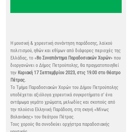
Η μουσική & χορευτική συνάντηση παράδοσης, λαϊκού
πολιτισμού, ηθών και εθίμων από διάφορες περιοχές της
Ελλάδας, το «
8ο Συναπάντημα Παραδοσιακών Χορών
» που
διοργανώνει ο Δήμος Πετρούπολης, θα πραγματοποιηθεί
την
Κυριακή 17 Σεπτεμβρίου 2023, στις 19.00 στο Θέατρο
Πέτρας.
Το Τμήμα Παραδοσιακών Χορών του Δήμου Πετρούπολης
υποδέχεται αξιόλογα χορευτικά συγκροτήματα σ’ ένα
αντάμωμα γεμάτο χρώματα, μελωδίες και σκοπούς από
την πλούσια Ελληνική Παράδοση, στη σκηνή «Μίνως
Βολανάκης» του Θεάτρου Πέτρας.
Τους χορούς θα συνοδεύει ορχήστρα παραδοσιακής
μουσικής.