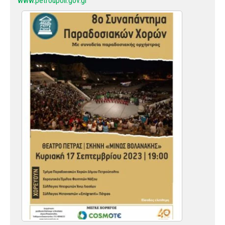
www.petroupoli.gov.gr