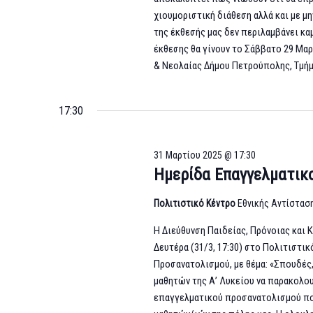
χιουμοριστική διάθεση αλλά και με μ
της έκθεσής μας δεν περιλαμβάνει κα
έκθεσης θα γίνουν το Σάββατο 29 Μαρ
& Νεολαίας Δήμου Πετρούπολης, Τμή
17:30
31 Μαρτίου 2025 @ 17:30
Ημερίδα Επαγγελματικ
Πολιτιστικό Κέντρο
Εθνικής Αντίστασ
Η Διεύθυνση Παιδείας, Πρόνοιας και
Δευτέρα (31/3, 17:30) στο Πολιτιστι
Προσανατολισμού, με θέμα: «Σπουδές,
μαθητών της Α’ Λυκείου να παρακολο
επαγγελματικού προσανατολισμού που 