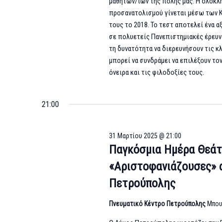
μαθητών/ιών της πόλης μας. Η ολοκ
προσανατολισμού γίνεται μέσω των Κ
τους το 2018. Το τεστ αποτελεί ένα 
σε πολυετείς Πανεπιστημιακές έρευνε
τη δυνατότητα να διερευνήσουν τις κλ
μπορεί να συνδράμει να επιλέξουν τ
όνειρα και τις φιλοδοξίες τους.
21:00
31 Μαρτίου 2025 @ 21:00
Παγκόσμια Ημέρα Θεάτ
«Αριστοφανιάζουσες» 
Πετρούπολης
Πνευματικό Κέντρο Πετρούπολης
Μπου