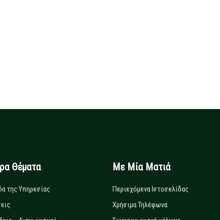
ιρα Θέματα
Με Μία Ματιά
δα της Υπηρεσίας
Περιεχόμενα Ιστοσελίδας
εις
Χρήσιμα Τηλέφωνα