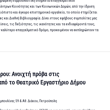
ληρωμένη συμβουλευτική υπηρεσία επαγγελματικού
έντρων Κοινότητας και των Κοινωνικών Δομών, από την ίδρυση
αξιόπιστο και έγκυρο επιστημονικό εργαλείο, το οποίο στηρίζεται
ς και Διεθνή Βιβλιογραφία. Δίνει στους εφήβους συμπολίτες μας
ίσεις, τις δεξιότητες, τις ικανότητες και τα ενδιαφέροντά τους,
ον καλύτερο επαγγελματικό δρόμο, προκειμένου να εκπληρώσουν τα
ρου: Ανοιχτή πρόβα στις
από το Θεατρικό Εργαστήριο Δήμου
μπουλίνας 59 & Αθ. Διάκου, Πετρούπολη