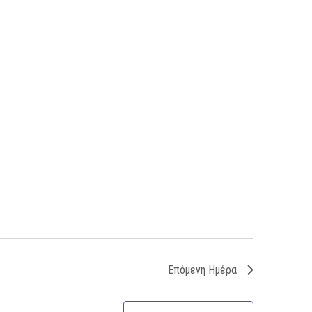
Επόμενη Ημέρα