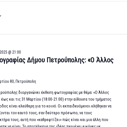
2025 @ 21:00
ογραφίας Δήμου Πετρούπολης: «Ο Άλλος
ρτίου 80, Πετρούπολη
τρούπολης διοργανώνει έκθεση φωτογραφίας με θέμα: «Ο Άλλος
 έως και τις 31 Μαρτίου (18:00-21:00) στην αίθουσα του τμήματος
οδος είναι ελεύθερη για το κοινό. Οι εκπαιδευόμενοι κλήθηκαν να
νται τον εαυτό τους, σαν δεύτερο πρόσωπο, να τους
κτήρα τους, αυτή που «καθρεφτίζει» πώς είναι και μια άλλη που
πε να είναι. Το αποτέλεσμα της ιδέας περιέχει εικόνες με