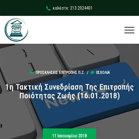
καλέστε: 213 2024401
ΠΡΟΣΚΛΉΣΕΙΣ ΕΠΙΤΡΟΠΉΣ Π.Ζ.
/
0ΣΧΌΛΙΑ
1η Τακτική Συνεδρίαση Της Επιτροπής
Ποιότητας Ζωής (16.01.2018)
11 Ιανουαρίου 2018