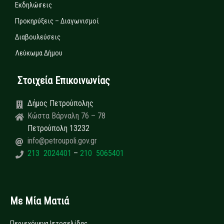
Εκδηλώσεις
Προκηρύξεις – Διαγωνισμοί
Διαβουλεύσεις
Λεύκωμα Δήμου
Στοιχεία Επικοινωνίας
Δήμος Πετρούπολης
Κώστα Βάρναλη 76 – 78
Πετρούπολη 13232
info@petroupoli.gov.gr
213 2024401
–
210 5065401
Με Μία Ματιά
Περιεχόμενα Ιστοσελίδας