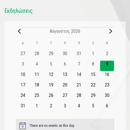
Εκδηλώσεις
Αύγουστος 2026
Ημερολόγιο
Δ
Τ
Τ
Π
Π
Σ
Κ
του
0
0
0
0
0
0
0
27
28
29
30
31
1
2
εκδηλώσεις
εκδηλώσεις
εκδηλώσεις
εκδηλώσεις
εκδηλώσεις
εκδηλώσεις
εκδηλώσεις
Εκδηλώσεις
0
0
0
0
0
0
0
3
4
5
6
7
8
9
εκδηλώσεις
εκδηλώσεις
εκδηλώσεις
εκδηλώσεις
εκδηλώσεις
εκδηλώσεις
εκδηλώσεις
0
0
0
0
0
0
0
10
11
12
13
14
15
16
εκδηλώσεις
εκδηλώσεις
εκδηλώσεις
εκδηλώσεις
εκδηλώσεις
εκδηλώσεις
εκδηλώσεις
0
0
0
0
0
0
0
17
18
19
20
21
22
23
εκδηλώσεις
εκδηλώσεις
εκδηλώσεις
εκδηλώσεις
εκδηλώσεις
εκδηλώσεις
εκδηλώσεις
0
0
0
0
0
0
0
24
25
26
27
28
29
30
εκδηλώσεις
εκδηλώσεις
εκδηλώσεις
εκδηλώσεις
εκδηλώσεις
εκδηλώσεις
εκδηλώσεις
0
0
0
0
0
0
0
31
1
2
3
4
5
6
εκδηλώσεις
εκδηλώσεις
εκδηλώσεις
εκδηλώσεις
εκδηλώσεις
εκδηλώσεις
εκδηλώσεις
There are no events on this day.
Notice