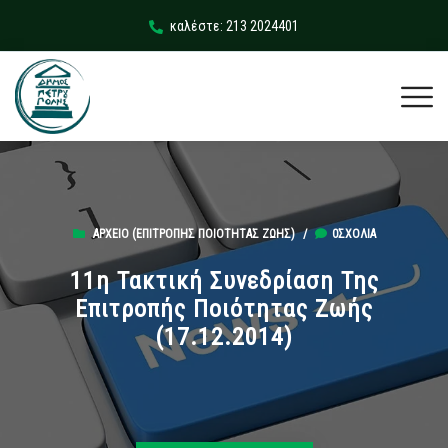
καλέστε: 213 2024401
ΑΡΧΕΊΟ (ΕΠΙΤΡΟΠΉΣ ΠΟΙΌΤΗΤΑΣ ΖΩΉΣ)
/
0ΣΧΌΛΙΑ
11η Τακτική Συνεδρίαση Της
Επιτροπής Ποιότητας Ζωής
(17.12.2014)