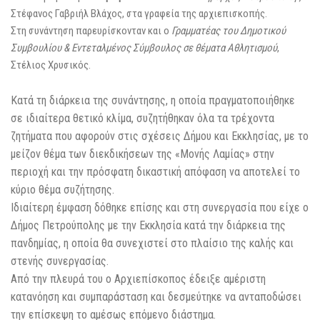
Στέφανος Γαβριήλ Βλάχος, στα γραφεία της αρχιεπισκοπής.
Στη συνάντηση παρευρίσκονταν και ο
Γραμματέας του Δημοτικού
Συμβουλίου & Εντεταλμένος Σύμβουλος σε θέματα Αθλητισμού
,
Στέλιος Χρυσικός.
Κατά τη διάρκεια της συνάντησης, η οποία πραγματοποιήθηκε
σε ιδιαίτερα θετικό κλίμα, συζητήθηκαν όλα τα τρέχοντα
ζητήματα που αφορούν στις σχέσεις Δήμου και Εκκλησίας, με το
μείζον θέμα των διεκδικήσεων της «Μονής Λαμίας» στην
περιοχή και την πρόσφατη δικαστική απόφαση να αποτελεί το
κύριο θέμα συζήτησης.
Ιδιαίτερη έμφαση δόθηκε επίσης και στη συνεργασία που είχε ο
Δήμος Πετρούπολης με την Εκκλησία κατά την διάρκεια της
πανδημίας, η οποία θα συνεχιστεί στο πλαίσιο της καλής και
στενής συνεργασίας.
Από την πλευρά του ο Αρχιεπίσκοπος έδειξε αμέριστη
κατανόηση και συμπαράσταση και δεσμεύτηκε να ανταποδώσει
την επίσκεψη το αμέσως επόμενο διάστημα.