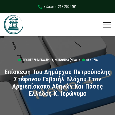
καλέστε: 213 2024401
ΠΡΟΒΕΒΛΗΜΈΝΑ ΆΡΘΡΑ
,
ΚΟΙΝΩΝΙΚΆ (ΝΕΑ)
/
0ΣΧΌΛΙΑ
Επίσκεψη Του Δημάρχου Πετρούπολης
Στέφανου Γαβριήλ Βλάχου Στον
Αρχιεπίσκοπο Αθηνών Και Πάσης
Ελλάδος Κ. Ιερώνυμο