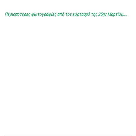
Περισσότερες φωτογραφίες από τον εορτασμό της 25ης Μαρτίου….