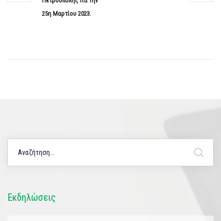
Πετρούπολης Για Την
25η Μαρτίου 2023.
Εκδηλώσεις