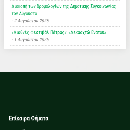
Διακοπή των δρομολογίων της Δημοτικής Συγκοινωνίας
τον Αύγουστο
2 Αυγούστου 2026
«Διεθνές Φεστιβάλ Πέτρας»: «Δεκαοχτώ Ενάτου»
1 Αυγούστου 2026
Επίκαιρα Θέματα