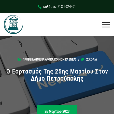
καλέστε: 213 2024401
ΠΡΟΒΕΒΛΗΜΈΝΑ ΆΡΘΡΑ
,
ΚΟΙΝΩΝΙΚΆ (ΝΕΑ)
/
0ΣΧΌΛΙΑ
Ο Εορτασμός Της 25ης Μαρτίου Στον
Δήμο Πετρούπολης
26 Μαρτίου 2023