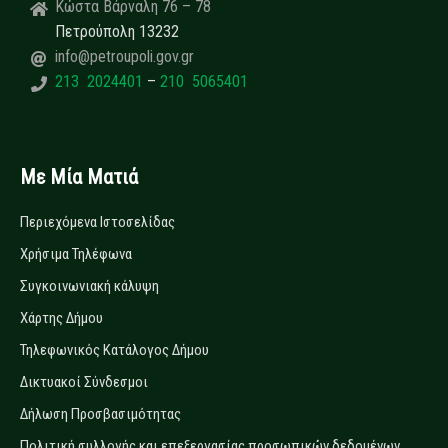
Κώστα Βάρναλη 76 – 78
Πετρούπολη 13232
info@petroupoli.gov.gr
213 2024401
–
210 5065401
Με Μία Ματιά
Περιεχόμενα Ιστοσελίδας
Χρήσιμα Τηλέφωνα
Συγκοινωνιακή κάλυψη
Χάρτης Δήμου
Τηλεφωνικός Κατάλογος Δήμου
Δικτυακοί Σύνδεσμοι
Δήλωση Προσβασιμότητας
Πολιτική συλλογής και επεξεργασίας προσωπικών δεδομένων