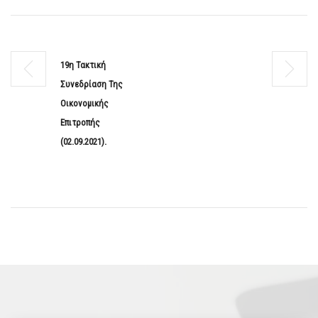
19η Τακτική
Συνεδρίαση Της
Οικονομικής
Επιτροπής
(02.09.2021).