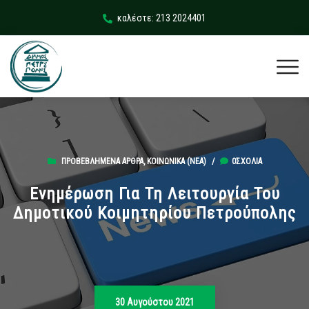
καλέστε: 213 2024401
ΠΡΟΒΕΒΛΗΜΈΝΑ ΆΡΘΡΑ
,
ΚΟΙΝΩΝΙΚΆ (ΝΕΑ)
/
0ΣΧΌΛΙΑ
Ενημέρωση Για Τη Λειτουργία Του
Δημοτικού Κοιμητηρίου Πετρούπολης
30 Αυγούστου 2021