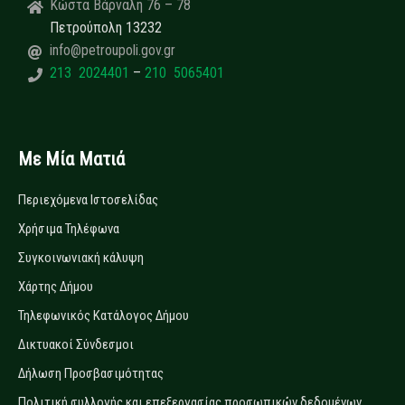
Κώστα Βάρναλη 76 – 78
Πετρούπολη 13232
info@petroupoli.gov.gr
213 2024401
–
210 5065401
Με Μία Ματιά
Περιεχόμενα Ιστοσελίδας
Χρήσιμα Τηλέφωνα
Συγκοινωνιακή κάλυψη
Χάρτης Δήμου
Τηλεφωνικός Κατάλογος Δήμου
Δικτυακοί Σύνδεσμοι
Δήλωση Προσβασιμότητας
Πολιτική συλλογής και επεξεργασίας προσωπικών δεδομένων