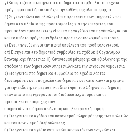
γ) Καταρτίζει και εισηγείται στο δημοτικό συμβούλιο το τεχνικό
πρόγραμμα του δήμου και έχει την ευθύνη της υλοποίησής του.
δ) Συγκεντρώνει και αξιολογεί τις προτάσεις των υπηρεσιών του
δήμου στο πλαίσιο της προετοιμασίας για την κατάρτιση του
προϋπολογισμού και εισηγείται το προσχέδιο του προϋπολογισμού
και το ετήσιο πρόγραμμα δράσης προς την οικονομική επιτροπή.
ε) Έχει την ευθύνη για την πιστή εκτέλεση του προϋπολογισμού.
στ) Εισηγείται στο δημοτικό συμβούλιο τα σχέδια: i) Οργανισμού
Εσωτερικής Υπηρεσίας, ii) Κανονισμού μέτρησης και αξιολόγησης της
απόδοσης των δημοτικών υπηρεσιών κατά την ισχύουσα νομοθεσία.
ζ) Εισηγείται στο δημοτικό συμβούλιο το Σχέδιο Χάρτας
δικαιωμάτων και υποχρεώσεων δημοτών και κατοίκων και μεριμνά
για την έκδοση, ενημέρωση και διακίνηση του Οδηγού του Δημότη,
στον οποίο περιγράφονται οι διαδικασίες, οι όροι και οι
προϋποθέσεις παροχής των
υπηρεσιών του δήμου σε έντυπη και ηλεκτρονική μορφή.
η) Εισηγείται το σχέδιο του κανονισμού πληροφόρησης των πολιτών
και του κανονισμού διαβούλευσης.
θ) Εισηγείται τα σχέδια αντιμετώπισης εκτάκτων αναγκών και