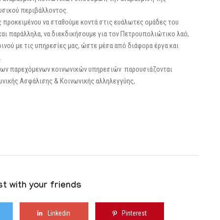
υσικού περιβάλλοντος.
προκειμένου να σταθούμε κοντά στις ευάλωτες ομάδες του
αι παράλληλα, να διεκδικήσουμε για τον Πετρουπολιώτικο λαό,
ινού με τις υπηρεσίες μας, ώστε μέσα από διάφορα έργα και
.
 των παρεχόμενων κοινωνικών υπηρεσιών παρουσιάζονται
ωνικής Ασφάλισης & Κοινωνικής αλληλεγγύης,
t with your friends
Linkedin
Pinterest