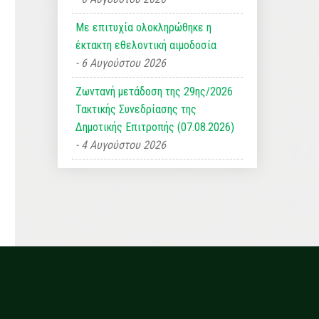
Με επιτυχία ολοκληρώθηκε η
έκτακτη εθελοντική αιμοδοσία
6 Αυγούστου 2026
Ζωντανή μετάδοση της 29ης/2026
Τακτικής Συνεδρίασης της
Δημοτικής Επιτροπής (07.08.2026)
4 Αυγούστου 2026