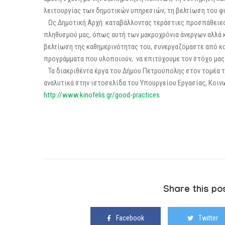
λειτουργίας των δημοτικών υπηρεσιών, τη βελτίωση του φ
Ως Δημοτική Αρχή καταβάλλοντας τεράστιες προσπάθειες 
πληθυσμού μας, όπως αυτή των μακροχρόνια άνεργων αλλά κ
βελτίωση της καθημερινότητας του, συνεργαζόμαστε από κο
προγράμματα που υλοποιούν, να επιτύχουμε τον στόχο μας
Τα διακριθέντα έργα του Δήμου Πετρούπολης στον τομέα
αναλυτικά στην ιστοσελίδα του Υπουργείου Εργασίας, Κοιν
http://www.kinofelis.gr/good-practices
Share this pos
Facebook
Twitter