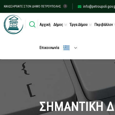
info@petroupoli.gov.g
ΚΑΛΩΣΉΡΘΑΤΕ ΣΤΟΝ ΔΉΜΟ ΠΕΤΡΟΎΠΟΛΗΣ
Αρχική
Δήμος
Έργα Δήμου
Περιβάλλον
Επικοινωνία
ΣΗΜΑΝΤΙΚΗ Δ