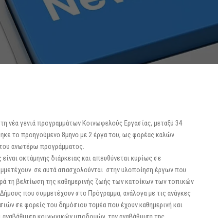
 νέα γενιά προγραμμάτων Κοινωφελούς Εργασίας, μεταξύ 34
θηκε το προηγούμενο 8μηνο με 2 έργα του, ως φορέας καλών
 του ανωτέρω προγράμματος.
ίναι οκτάμηνης διάρκειας και απευθύνεται κυρίως σε
συμμετέχουν σε αυτά απασχολoύνται στην υλοποίηση έργων που
ρά τη βελτίωση της καθημερινής ζωής των κατοίκων των τοπικών
 Δήμους που συμμετέχουν στο Πρόγραμμα, ανάλογα με τις ανάγκες
σιών σε φορείς του δημόσιου τομέα που έχουν καθημερινή και
ι αναβάθμιση κοινωνικών υποδομών, την αναβάθμιση της