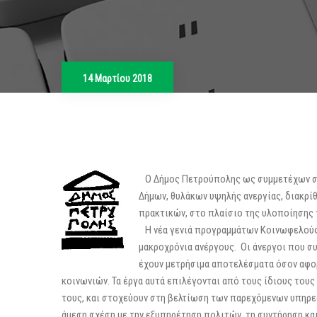
14 Μαρτίου 2018
Ο Δήμος Πετρούπολης ως συμμετέχων στη
Δήμων, θυλάκων υψηλής ανεργίας, διακρί
πρακτικών, στο πλαίσιο της υλοποίησης
Η νέα γενιά προγραμμάτων Κοινωφελούς ε
μακροχρόνια ανέργους. Οι άνεργοι που 
έχουν μετρήσιμα αποτελέσματα όσον αφο
κοινωνιών. Τα έργα αυτά επιλέγονται από τους ίδιους τους
τους, και στοχεύουν στη βελτίωση των παρεχόμενων υπηρε
άμεση σχέση με την εξυπηρέτηση πολιτών, τη συντήρηση κα