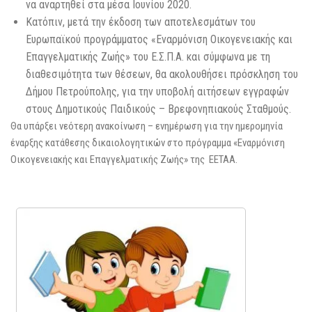
να αναρτηθεί στα μέσα Ιουνίου 2020.
Κατόπιν, μετά την έκδοση των αποτελεσμάτων του
Ευρωπαϊκού προγράμματος «Εναρμόνιση Οικογενειακής και
Επαγγελματικής Ζωής» του Ε.Σ.Π.Α. και σύμφωνα με τη
διαθεσιμότητα των θέσεων, θα ακολουθήσει πρόσκληση του
Δήμου Πετρούπολης, για την υποβολή αιτήσεων εγγραφών
στους Δημοτικούς Παιδικούς – Βρεφονηπιακούς Σταθμούς.
Θα υπάρξει νεότερη ανακοίνωση – ενημέρωση για την ημερομηνία
έναρξης κατάθεσης δικαιολογητικών στο πρόγραμμα «Εναρμόνιση
Οικογενειακής και Επαγγελματικής Ζωής» της ΕΕΤΑΑ.