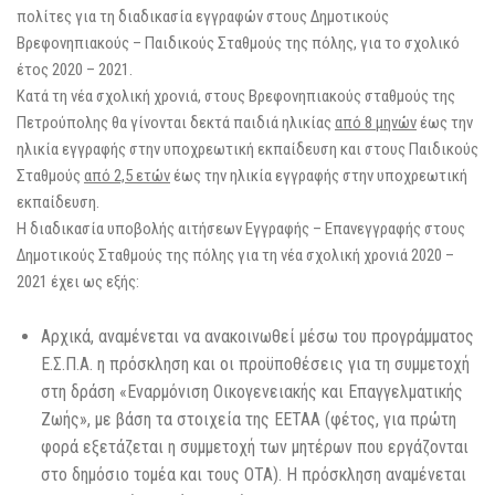
πολίτες για τη διαδικασία εγγραφών στους Δημοτικούς
Βρεφονηπιακούς – Παιδικούς Σταθμούς της πόλης, για το σχολικό
έτος 2020 – 2021.
Κατά τη νέα σχολική χρονιά, στους Βρεφονηπιακούς σταθμούς της
Πετρούπολης θα γίνονται δεκτά παιδιά ηλικίας
από 8 μηνών
έως την
ηλικία εγγραφής στην υποχρεωτική εκπαίδευση και στους Παιδικούς
Σταθμούς
από 2,5 ετών
έως την ηλικία εγγραφής στην υποχρεωτική
εκπαίδευση.
Η διαδικασία υποβολής αιτήσεων Εγγραφής – Επανεγγραφής στους
Δημοτικούς Σταθμούς της πόλης για τη νέα σχολική χρονιά 2020 –
2021 έχει ως εξής:
Αρχικά, αναμένεται να ανακοινωθεί μέσω του προγράμματος
Ε.Σ.Π.Α. η πρόσκληση και οι προϋποθέσεις για τη συμμετοχή
στη δράση «Εναρμόνιση Οικογενειακής και Επαγγελματικής
Ζωής», με βάση τα στοιχεία της ΕΕΤΑΑ (φέτος, για πρώτη
φορά εξετάζεται η συμμετοχή των μητέρων που εργάζονται
στο δημόσιο τομέα και τους ΟΤΑ). Η πρόσκληση αναμένεται