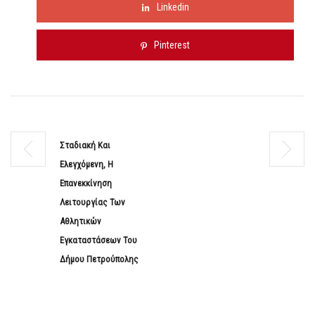
Linkedin
Pinterest
Σταδιακή Και
Ελεγχόμενη, Η
Επανεκκίνηση
Λειτουργίας Των
Αθλητικών
Εγκαταστάσεων Του
Δήμου Πετρούπολης