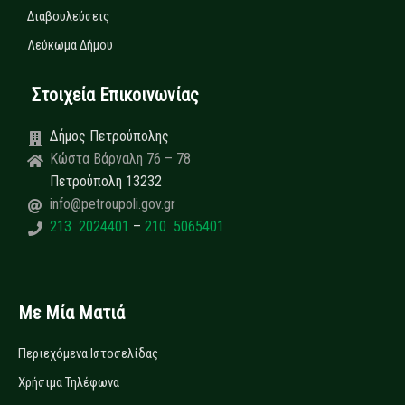
Διαβουλεύσεις
Λεύκωμα Δήμου
Στοιχεία Επικοινωνίας
Δήμος Πετρούπολης
Κώστα Βάρναλη 76 – 78
Πετρούπολη 13232
info@petroupoli.gov.gr
213 2024401
–
210 5065401
Με Μία Ματιά
Περιεχόμενα Ιστοσελίδας
Χρήσιμα Τηλέφωνα