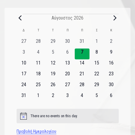
Αύγουστος 2026
Ημερολόγιο
Δ
Τ
Τ
Π
Π
Σ
Κ
του
0
0
0
0
0
0
0
27
28
29
30
31
1
2
εκδηλώσεις
εκδηλώσεις
εκδηλώσεις
εκδηλώσεις
εκδηλώσεις
εκδηλώσεις
εκδηλώσεις
Εκδηλώσεις
0
0
0
0
0
0
0
3
4
5
6
7
8
9
εκδηλώσεις
εκδηλώσεις
εκδηλώσεις
εκδηλώσεις
εκδηλώσεις
εκδηλώσεις
εκδηλώσεις
0
0
0
0
0
0
0
10
11
12
13
14
15
16
εκδηλώσεις
εκδηλώσεις
εκδηλώσεις
εκδηλώσεις
εκδηλώσεις
εκδηλώσεις
εκδηλώσεις
0
0
0
0
0
0
0
17
18
19
20
21
22
23
εκδηλώσεις
εκδηλώσεις
εκδηλώσεις
εκδηλώσεις
εκδηλώσεις
εκδηλώσεις
εκδηλώσεις
0
0
0
0
0
0
0
24
25
26
27
28
29
30
εκδηλώσεις
εκδηλώσεις
εκδηλώσεις
εκδηλώσεις
εκδηλώσεις
εκδηλώσεις
εκδηλώσεις
0
0
0
0
0
0
0
31
1
2
3
4
5
6
εκδηλώσεις
εκδηλώσεις
εκδηλώσεις
εκδηλώσεις
εκδηλώσεις
εκδηλώσεις
εκδηλώσεις
There are no events on this day.
Notice
Προβολή Ημερολογίου