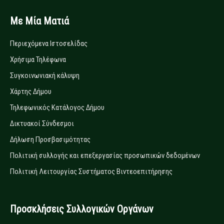
Με Μία Ματιά
Περιεχόμενα Ιστοσελίδας
Χρήσιμα Τηλέφωνα
Συγκοινωνιακή κάλυψη
Χάρτης Δήμου
Τηλεφωνικός Κατάλογος Δήμου
Δικτυακοί Σύνδεσμοι
Δήλωση Προσβασιμότητας
Πολιτική συλλογής και επεξεργασίας προσωπικών δεδομένων
Πολιτική Λειτουργίας Συστήματος Βιντεοεπιτήρησης
Προσκλήσεις Συλλογικών Οργάνων