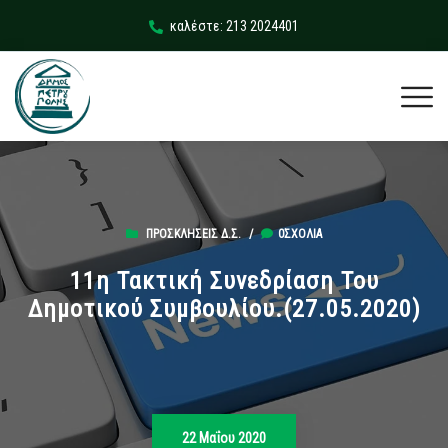
καλέστε: 213 2024401
ΠΡΟΣΚΛΉΣΕΙΣ Δ.Σ.
/
0ΣΧΌΛΙΑ
11η Τακτική Συνεδρίαση Του
Δημοτικού Συμβουλίου.(27.05.2020)
22 Μαΐου 2020