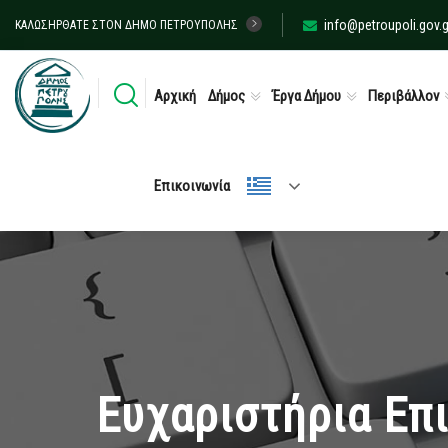
info@petroupoli.gov.g
ΚΑΛΩΣΉΡΘΑΤΕ ΣΤΟΝ ΔΉΜΟ ΠΕΤΡΟΎΠΟΛΗΣ
Αρχική
Δήμος
Έργα Δήμου
Περιβάλλον
Επικοινωνία
Ευχαριστήρια Επ