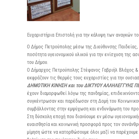
Ευχαριστήρια Επιστολή για την κάλυψη των αναγκών τ
Ο Δήμος Πετρούπολης μέσω της Διεύθυνσης Παιδείας, 
ποσότητα υγειονομικού υλικού για την ενίσχυση της α
του Δήμου.
Ο Δήμαρχος Πετρούπολης Στέφανος Γαβριήλ Βλάχος & 
εκφράζουν τις θερμές τους ευχαριστίες για την ουσι
ΔΗΜΟΤΙΚΗ ΚΙΝΗΣΗ και του ΔΙΚΤΥΟΥ ΑΛΛΗΛΕΓΓΥΗΣ 
έχουν διαμορφωθεί λόγω της πανδημίας, επιδεικνύοντ
συγκέντρωσαν και παρέδωσαν στη Δομή του Κοινωνικού
συμβάλλοντας στην εμψύχωση και ενδυνάμωση του προ
Στη δύσκολη εποχή που διανύουμε εν μέσω υγειονομικής
ευαισθησία και κοινωνική προσφορά προς τον συνάνθ
μίμηση ώστε να κατορθώσουμε όλοι μαζί να παρέχουμε