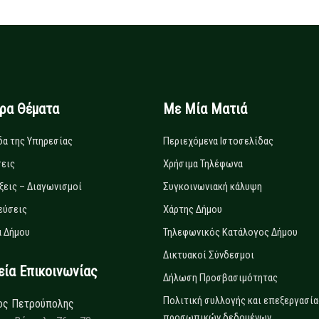
ιρα Θέματα
Με Μία Ματιά
δα της Υπηρεσίας
Περιεχόμενα Ιστοσελίδας
εις
Χρήσιμα Τηλέφωνα
ξεις – Διαγωνισμοί
Συγκοινωνιακή κάλυψη
εύσεις
Χάρτης Δήμου
 Δήμου
Τηλεφωνικός Κατάλογος Δήμου
Δικτυακοί Σύνδεσμοι
α Επικοινωνίας
Δήλωση Προσβασιμότητας
Πολιτική συλλογής και επεξεργασία
ος Πετρούπολης
προσωπικών δεδομένων