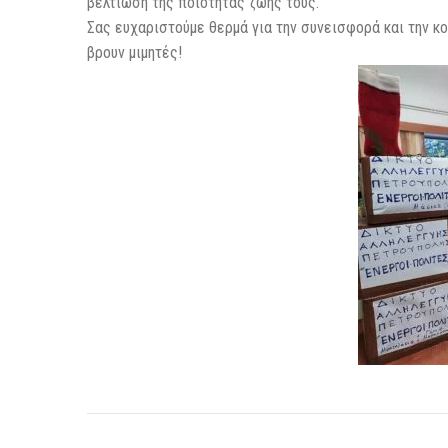
βελτίωση της ποιότητας ζωής τους.
Σας ευχαριστούμε θερμά για την συνεισφορά και την κ
βρουν μιμητές!