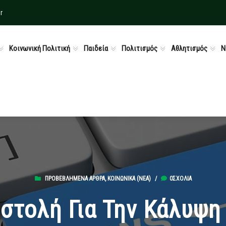
r
Κοινωνική Πολιτική
Παιδεία
Πολιτισμός
Αθλητισμός
Ν
ΠΡΟΒΕΒΛΗΜΈΝΑ ΆΡΘΡΑ
,
ΚΟΙΝΩΝΙΚΆ (ΝΕΑ)
/
0ΣΧΌΛΙΑ
ιστολή Για Την Κάλυψη