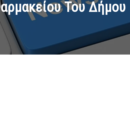
Φαρμακείου Του Δήμου