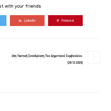
t with your friends
Linkedin
Pinterest
26η Τακτική Συνεδρίαση Του Δημοτικού Συμβουλίου.
(28.12.2020)