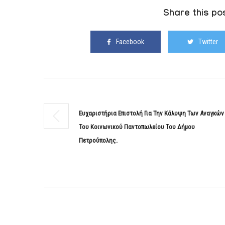
Share this pos
Facebook
Twitter
Ευχαριστήρια Επιστολή Για Την Κάλυψη Των Αναγκών
Του Κοινωνικού Παντοπωλείου Του Δήμου
Πετρούπολης.