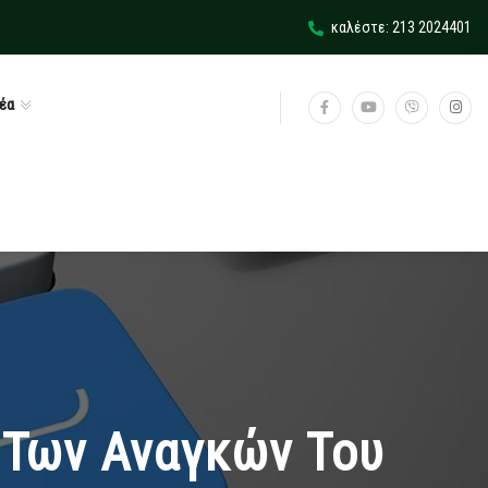
καλέστε: 213 2024401
έα
 Των Αναγκών Του