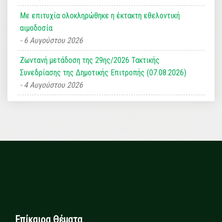
Με επιτυχία ολοκληρώθηκε η έκτακτη εθελοντική
αιμοδοσία
6 Αυγούστου 2026
Ζωντανή μετάδοση της 29ης/2026 Τακτικής
Συνεδρίασης της Δημοτικής Επιτροπής (07.08.2026)
4 Αυγούστου 2026
Επίκαιρα Θέματα