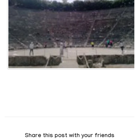
Share this post with your friends