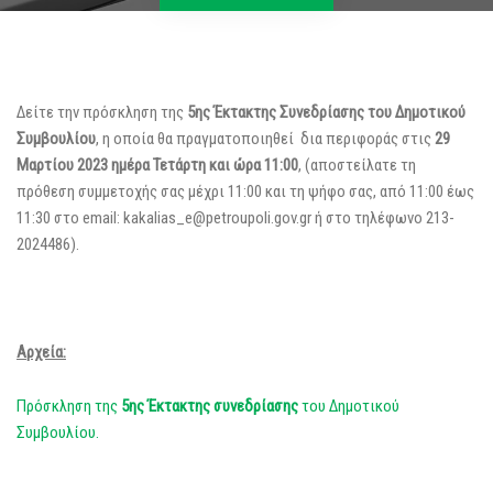
Δείτε την πρόσκληση της
5ης Έκτακτης Συνεδρίασης του Δημοτικού
Συμβουλίου
, η οποία θα πραγματοποιηθεί δια περιφοράς στις
29
Μαρτίου 2023 ημέρα Τετάρτη και ώρα 11:00
, (αποστείλατε τη
πρόθεση συμμετοχής σας μέχρι 11:00 και τη ψήφο σας, από 11:00 έως
11:30 στο email: kakalias_e@petroupoli.gov.gr ή στο τηλέφωνο 213-
2024486).
Αρχεία:
Πρόσκληση της
5ης Έκτακτης
συνεδρίασης
του Δημοτικού
Συμβουλίου.