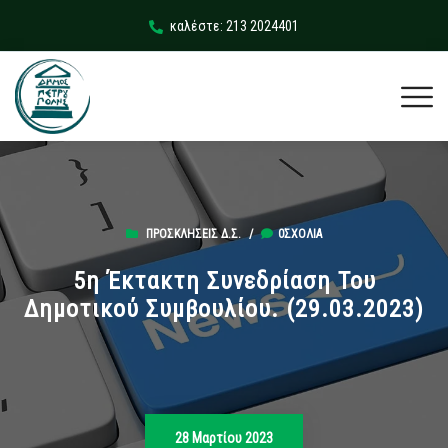
καλέστε: 213 2024401
ΠΡΟΣΚΛΉΣΕΙΣ Δ.Σ.
/
0ΣΧΌΛΙΑ
5η Έκτακτη Συνεδρίαση Του
Δημοτικού Συμβουλίου. (29.03.2023)
28 Μαρτίου 2023