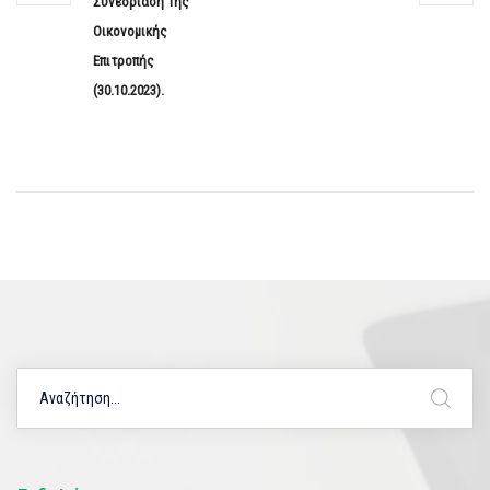
Συνεδρίαση Της
Οικονομικής
Επιτροπής
(30.10.2023).