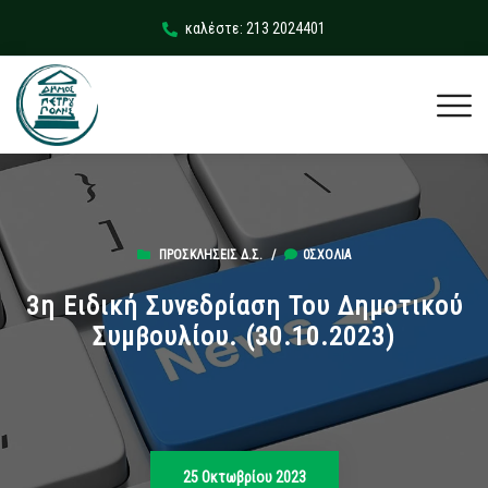
καλέστε: 213 2024401
ΠΡΟΣΚΛΉΣΕΙΣ Δ.Σ.
/
0ΣΧΌΛΙΑ
3η Ειδική Συνεδρίαση Του Δημοτικού
Συμβουλίου. (30.10.2023)
25 Οκτωβρίου 2023