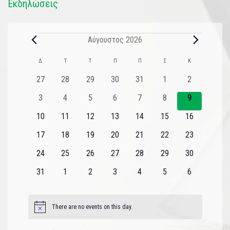
Εκδηλώσεις
Αύγουστος 2026
Ημερολόγιο
Δ
Τ
Τ
Π
Π
Σ
Κ
του
0
0
0
0
0
0
0
27
28
29
30
31
1
2
εκδηλώσεις
εκδηλώσεις
εκδηλώσεις
εκδηλώσεις
εκδηλώσεις
εκδηλώσεις
εκδηλώσεις
Εκδηλώσεις
0
0
0
0
0
0
0
3
4
5
6
7
8
9
εκδηλώσεις
εκδηλώσεις
εκδηλώσεις
εκδηλώσεις
εκδηλώσεις
εκδηλώσεις
εκδηλώσεις
0
0
0
0
0
0
0
10
11
12
13
14
15
16
εκδηλώσεις
εκδηλώσεις
εκδηλώσεις
εκδηλώσεις
εκδηλώσεις
εκδηλώσεις
εκδηλώσεις
0
0
0
0
0
0
0
17
18
19
20
21
22
23
εκδηλώσεις
εκδηλώσεις
εκδηλώσεις
εκδηλώσεις
εκδηλώσεις
εκδηλώσεις
εκδηλώσεις
0
0
0
0
0
0
0
24
25
26
27
28
29
30
εκδηλώσεις
εκδηλώσεις
εκδηλώσεις
εκδηλώσεις
εκδηλώσεις
εκδηλώσεις
εκδηλώσεις
0
0
0
0
0
0
0
31
1
2
3
4
5
6
εκδηλώσεις
εκδηλώσεις
εκδηλώσεις
εκδηλώσεις
εκδηλώσεις
εκδηλώσεις
εκδηλώσεις
There are no events on this day.
Notice