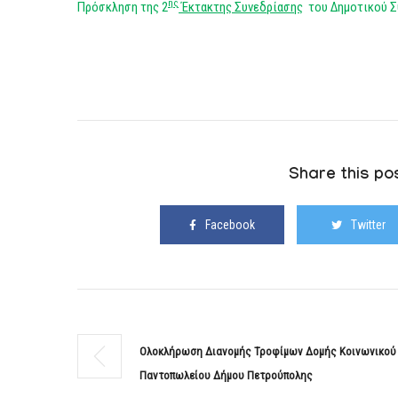
ης
Πρόσκληση της 2
Έκτακτης Συνεδρίασης
του Δημοτικού Σ
Share this pos
Facebook
Twitter
Ολοκλήρωση Διανομής Τροφίμων Δομής Κοινωνικού
Παντοπωλείου Δήμου Πετρούπολης