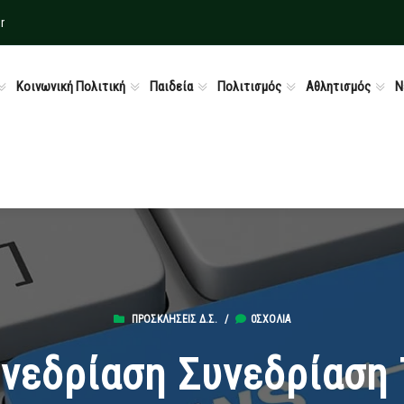
r
Κοινωνική Πολιτική
Παιδεία
Πολιτισμός
Αθλητισμός
Ν
ΠΡΟΣΚΛΉΣΕΙΣ Δ.Σ.
/
0ΣΧΌΛΙΑ
νεδρίαση Συνεδρίαση