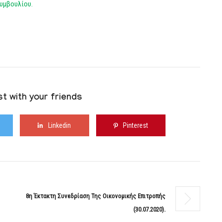
υμβουλίου.
t with your friends
Linkedin
Pinterest
8η Έκτακτη Συνεδρίαση Της Οικονομικής Επιτροπής
(30.07.2020).