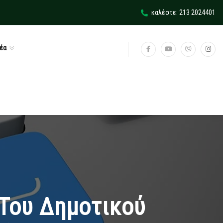
καλέστε: 213 2024401
έα
 Του Δημοτικού