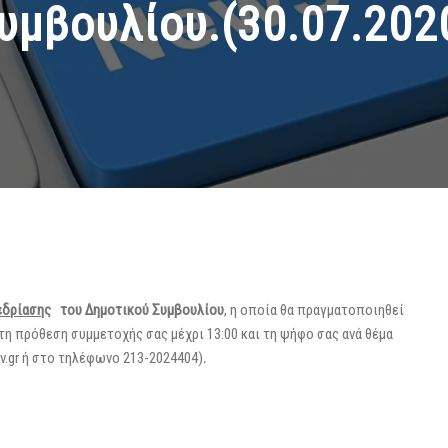
υμβουλίου.(30.07.202
εδρίασης
του Δημοτικού Συμβουλίου
, η οποία θα πραγματοποιηθεί
η πρόθεση συμμετοχής σας μέχρι 13:00 και τη ψήφο σας ανά θέμα
ov.gr ή στο τηλέφωνο 213-2024404)
.