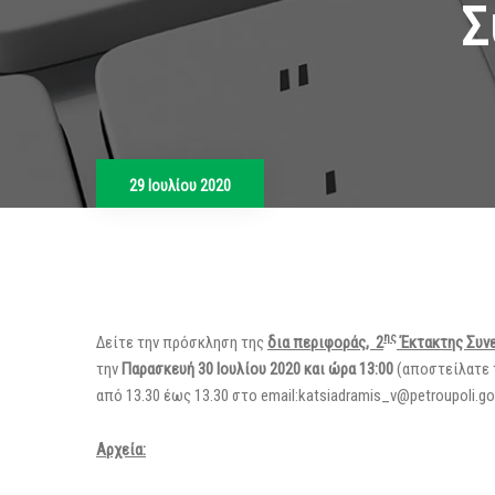
Σ
29 Ιουλίου 2020
ης
Δείτε την πρόσκληση της
δια περιφοράς, 2
Έκτακτης Συν
την
Παρασκευή 30 Ιουλίου 2020 και ώρα 13:00
(αποστείλατε τ
από 13.30 έως 13.30 στο email:katsiadramis_v@petroupoli.g
Αρχεία: