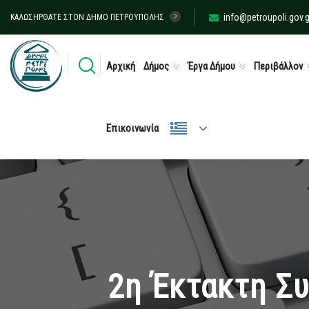
info@petroupoli.gov.g
ΚΑΛΩΣΉΡΘΑΤΕ ΣΤΟΝ ΔΉΜΟ ΠΕΤΡΟΎΠΟΛΗΣ
Αρχική
Δήμος
Έργα Δήμου
Περιβάλλον
Επικοινωνία
2η Έκτακτη Συ