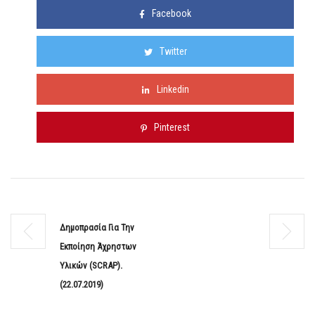
Facebook
Twitter
Linkedin
Pinterest
Δημοπρασία Για Την
Εκποίηση Άχρηστων
Υλικών (SCRAP).
(22.07.2019)