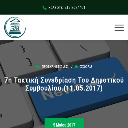
καλέστε: 213 2024401
ΠΡΟΣΚΛΉΣΕΙΣ Δ.Σ.
/
0ΣΧΌΛΙΑ
7η Τακτική Συνεδρίαση Του Δημοτικού
Συμβουλίου.(11.05.2017)
5 Μαΐου 2017