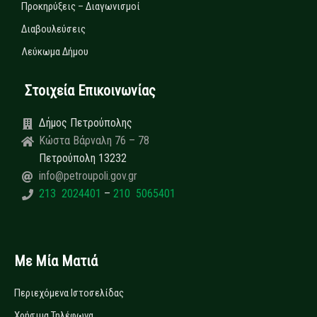
Προκηρύξεις – Διαγωνισμοί
Διαβουλεύσεις
Λεύκωμα Δήμου
Στοιχεία Επικοινωνίας
Δήμος Πετρούπολης
Κώστα Βάρναλη 76 – 78
Πετρούπολη 13232
info@petroupoli.gov.gr
213 2024401
–
210 5065401
Με Μία Ματιά
Περιεχόμενα Ιστοσελίδας
Χρήσιμα Τηλέφωνα