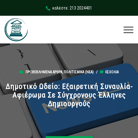
καλέστε: 213 2024401
ΠΡΟΒΕΒΛΗΜΈΝΑ ΆΡΘΡΑ
,
ΠΟΛΙΤΙΣΜΙΚΆ (ΝΕΑ)
/
0ΣΧΌΛΙΑ
Δημοτικό Ωδείο: Εξαιρετική Συναυλία-
Αφιέρωμα Σε Σύγχρονους Έλληνες
Δημιουργούς