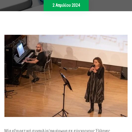
2 Απριλίου 2024
Μία εξαιρετική συναυλία/αφιέρωμα σε σύγχρονους Έλληνες