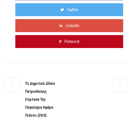
Twitter
Linkedin
Pinterest
Το Δημοτικό Ωδείο
Πετρούπολης
Γιόρτασε Την
Παγκόσμια Ημέρα
Πιάνου (29/3)