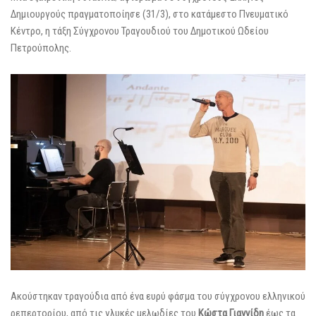
Δημιουργούς πραγματοποίησε (31/3), στο κατάμεστο Πνευματικό
Κέντρο, η τάξη Σύγχρονου Τραγουδιού του Δημοτικού Ωδείου
Πετρούπολης.
Ακούστηκαν τραγούδια από ένα ευρύ φάσμα του σύγχρονου ελληνικού
ρεπερτορίου, από τις γλυκές μελωδίες του
Κώστα Γιαννίδη
έως τα