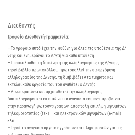
Διευθυντής
Γραφείο Διευθυντή-Γραμματεία:
– Το γραφείο αυτό έχει την ευθύνη για όλες τις υποθέσεις της Δ/
νσης και ενημερώνει το Δ/ντή για κάθε υπόθεση.
– Παρακολουθεί τη διακίνηση της αλληλογραφίας της Δ/νσης ,
τηρεί βιβλίο πρωτοκόλλου, πρωτοκολλεί την εισερχόμενη
αλληλογραφίας της Δ/νσης, τη διαβιβάζει στα τμήματα και
εκτελεί κάθε εργασία που του αναθέτει ο Δ/ντής.
– Διεκπεραιώνει και αρχειοθετεί την αλληλογραφία,
δακτυλογραφεί και εκτυπώνει τα αναγκαία κείμενα, προβαίνει
στην παραγωγή φωτοαντιγράφων, αποστολή και λήψη μηνυμάτων
τηλεομοιοτυπίας (fax) και ηλεκτρονικών μηνυμάτων (e-mail)
κλπ.
– Τηρεί το αναγκαίο αρχείο εγγράφων και πληροφοριών για τις