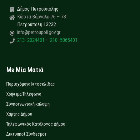
Δήμος Πετρούπολης
Κώστα Βάρναλη 76 – 78
Πετρούπολη 13232
info@petroupoli.gov.gr
213 2024401
–
210 5065401
Με Μία Ματιά
Περιεχόμενα Ιστοσελίδας
Χρήσιμα Τηλέφωνα
Συγκοινωνιακή κάλυψη
Χάρτης Δήμου
Τηλεφωνικός Κατάλογος Δήμου
Δικτυακοί Σύνδεσμοι