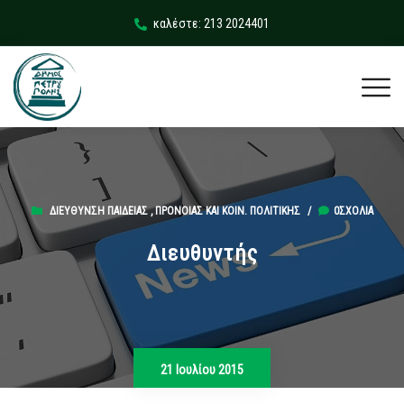
καλέστε: 213 2024401
ΔΙΕΎΘΥΝΣΗ ΠΑΙΔΕΊΑΣ , ΠΡΌΝΟΙΑΣ ΚΑΙ KΟΙΝ. ΠΟΛΙΤΙΚΉΣ
/
0ΣΧΌΛΙΑ
Διευθυντής
21 Ιουλίου 2015