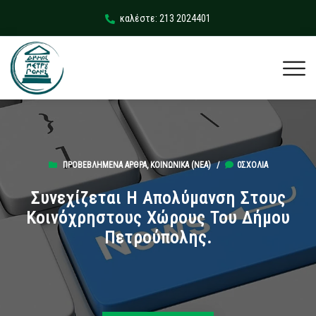
καλέστε: 213 2024401
ΠΡΟΒΕΒΛΗΜΈΝΑ ΆΡΘΡΑ
,
ΚΟΙΝΩΝΙΚΆ (ΝΕΑ)
/
0ΣΧΌΛΙΑ
Συνεχίζεται Η Απολύμανση Στους
Κοινόχρηστους Χώρους Του Δήμου
Πετρούπολης.