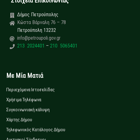
Στοιχεία Επικοινωνίας
Δήμος Πετρούπολης
Κώστα Βάρναλη 76 – 78
Πετρούπολη 13232
info@petroupoli.gov.gr
213 2024401
–
210 5065401
Με Μία Ματιά
Περιεχόμενα Ιστοσελίδας
Χρήσιμα Τηλέφωνα
Συγκοινωνιακή κάλυψη
Χάρτης Δήμου
Τηλεφωνικός Κατάλογος Δήμου
Δικτυακοί Σύνδεσμοι