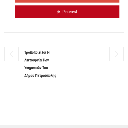
Pinterest
Τροποποιείται Η
Λειτουργία Των
Υπηρεσιών Του
Δήμου Πετρούπολης