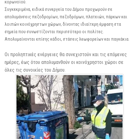
κορωνοϊού.
Συγκεκριμένα, ειδικά συνεργεία του Δήμου προχωρούν σε
απολυμάνσεις πεζοδρομίων, πεζοδρόμων, πλατειών, πάρκων και
λοιπών κοινόχρηστων χώρων, δίνοντας ιδιαίτερη έμφαση στα
σημεία που συνωστίζονται περισσότερο οι πολίτες.
Απολυμαίνονται επίσης κάδοι, στάσεις λεωφορείων και παγκάκια.
Οι προληπτικές ενέργειες θα συνεχιστούν και τις επόμενες
ημέρες, έως ότου απολυμανθούν οι κοινόχρηστοι χώροι σε
όλες τις συνοικίες του Δήμου.