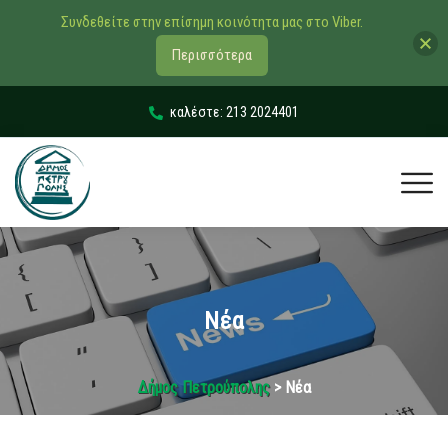
Συνδεθείτε στην επίσημη κοινότητα μας στο Viber.
Περισσότερα
καλέστε: 213 2024401
Νέα
Δήμος Πετρούπολης
> Νέα