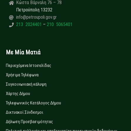
Κώστα Βάρναλη 76 – 78
Πετρούπολη 13232
info@petroupoli.gov.gr
213 2024401
–
210 5065401
Με Μία Ματιά
Περιεχόμενα Ιστοσελίδας
Χρήσιμα Τηλέφωνα
Συγκοινωνιακή κάλυψη
Χάρτης Δήμου
Τηλεφωνικός Κατάλογος Δήμου
Δικτυακοί Σύνδεσμοι
Δήλωση Προσβασιμότητας
Πολιτική συλλογής και επεξεργασίας προσωπικών δεδομένων