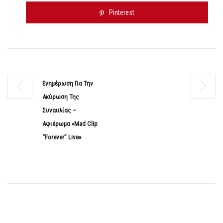
Pinterest
Ενημέρωση Για Την
Ακύρωση Της
Συναυλίας –
Αφιέρωμα «Mad Clip
“Forever” Live»