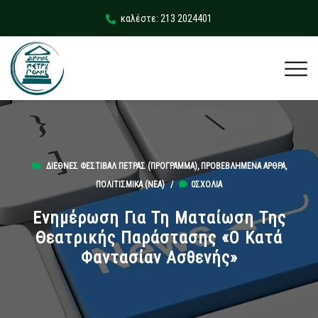
καλέστε: 213 2024401
ΔΙΕΘΝΈΣ ΦΕΣΤΙΒΆΛ ΠΈΤΡΑΣ (ΠΡΟΓΡΑΜΜΑ)
,
ΠΡΟΒΕΒΛΗΜΈΝΑ ΆΡΘΡΑ
,
ΠΟΛΙΤΙΣΜΙΚΆ (ΝΕΑ)
/
0ΣΧΌΛΙΑ
Ενημέρωση Για Τη Ματαίωση Της
Θεατρικής Παράστασης «Ο Κατά
Φαντασίαν Ασθενής»