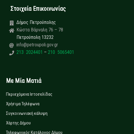
Στοιχεία Επικοινωνίας
Δήμος Πετρούπολης
Κώστα Βάρναλη 76 – 78
Πετρούπολη 13232
info@petroupoli.gov.gr
213 2024401
–
210 5065401
Με Μία Ματιά
Περιεχόμενα Ιστοσελίδας
Χρήσιμα Τηλέφωνα
Συγκοινωνιακή κάλυψη
Χάρτης Δήμου
Τηλεφωνικός Κατάλογος Δήμου