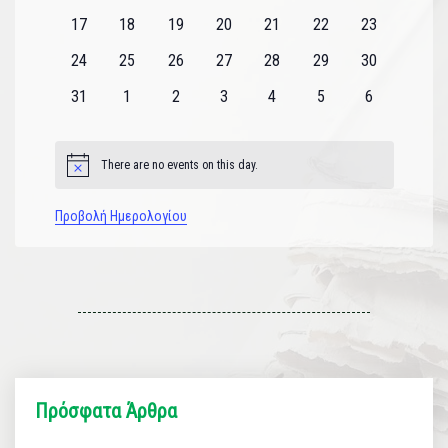
εκδηλώσεις
εκδηλώσεις
εκδηλώσεις
εκδηλώσεις
εκδηλώσεις
εκδηλώσεις
εκδηλώσεις
0
0
0
0
0
0
0
17
18
19
20
21
22
23
εκδηλώσεις
εκδηλώσεις
εκδηλώσεις
εκδηλώσεις
εκδηλώσεις
εκδηλώσεις
εκδηλώσεις
0
0
0
0
0
0
0
24
25
26
27
28
29
30
εκδηλώσεις
εκδηλώσεις
εκδηλώσεις
εκδηλώσεις
εκδηλώσεις
εκδηλώσεις
εκδηλώσεις
0
0
0
0
0
0
0
31
1
2
3
4
5
6
εκδηλώσεις
εκδηλώσεις
εκδηλώσεις
εκδηλώσεις
εκδηλώσεις
εκδηλώσεις
εκδηλώσεις
There are no events on this day.
Notice
Προβολή Ημερολογίου
Πρόσφατα Άρθρα