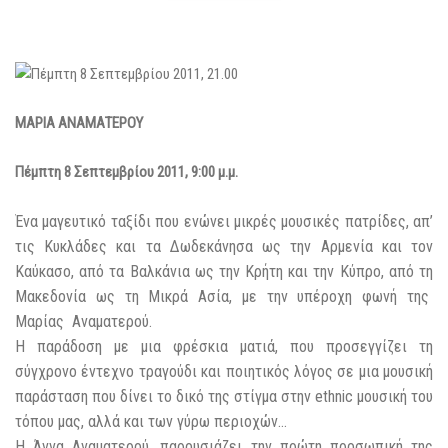
ΜΑΡΙΑ ΑΝΑΜΑΤΕΡΟΥ
Πέμπτη 8 Σεπτεμβρίου 2011, 9:00 μ.μ.
Ένα μαγευτικό ταξίδι που ενώνει μικρές μουσικές πατρίδες, απ’
τις Κυκλάδες και τα Δωδεκάνησα ως την Αρμενία και τον
Καύκασο, από τα Βαλκάνια ως την Κρήτη και την Κύπρο, από τη
Μακεδονία ως τη Μικρά Ασία, με την υπέροχη φωνή της
Μαρίας Αναματερού.
Η παράδοση με μια φρέσκια ματιά, που προσεγγίζει τη
σύγχρονο έντεχνο τραγούδι και ποιητικός λόγος σε μια μουσική
παράσταση που δίνει το δικό της στίγμα στην ethnic μουσική του
τόπου μας, αλλά και των γύρω περιοχών…
Η Άννα Αναματερού, παρουσιάζει την πρώτη προσωπική της