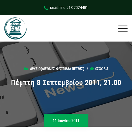
καλέστε: 213 2024401
ΑΡΧΕΊΟ(ΔΙΕΘΝΈΣ ΦΕΣΤΙΒΆΛ ΠΈΤΡΑΣ)
/
0ΣΧΌΛΙΑ
Πέμπτη 8 Σεπτεμβρίου 2011, 21.00
11 Ιουνίου 2011