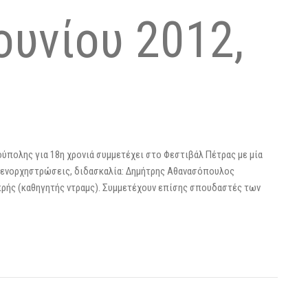
ουνίου 2012,
ύπολης για 18η χρονιά συμμετέχει στο Φεστιβάλ Πέτρας με μία
η, ενορχηστρώσεις, διδασκαλία: Δημήτρης Αθανασόπουλος
μπρής (καθηγητής ντραμς). Συμμετέχουν επίσης σπουδαστές των