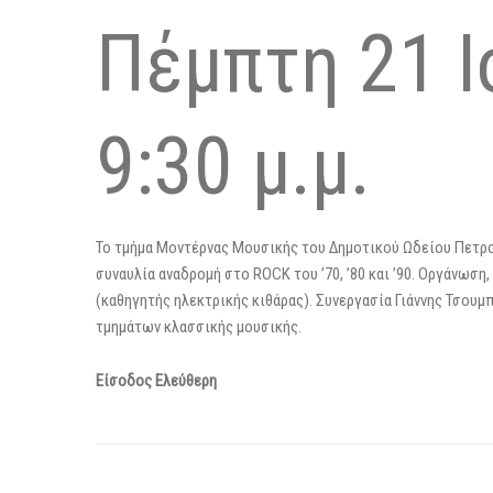
Πέμπτη 21 Ι
9:30 μ.μ.
Το τμήμα Μοντέρνας Μουσικής του Δημοτικού Ωδείου Πετρο
συναυλία αναδρομή στο ROCK του ’70, ’80 και ’90. Οργάνωσ
(καθηγητής ηλεκτρικής κιθάρας). Συνεργασία Γιάννης Τσου
τμημάτων κλασσικής μουσικής.
Είσοδος Ελεύθερη