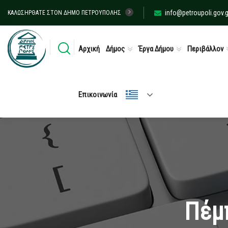
info@petroupoli.gov.g
ΚΑΛΩΣΉΡΘΑΤΕ ΣΤΟΝ ΔΉΜΟ ΠΕΤΡΟΎΠΟΛΗΣ
Αρχική
Δήμος
Έργα Δήμου
Περιβάλλον
Επικοινωνία
Πέμπ