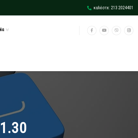
καλέστε: 213 2024401
έα
21.30