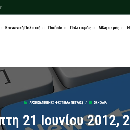
r
Κοινωνική Πολιτική
Παιδεία
Πολιτισμός
Αθλητισμός
Ν
ΑΡΧΕΊΟ(ΔΙΕΘΝΈΣ ΦΕΣΤΙΒΆΛ ΠΈΤΡΑΣ)
/
0ΣΧΌΛΙΑ
τη 21 Ιουνίου 2012, 