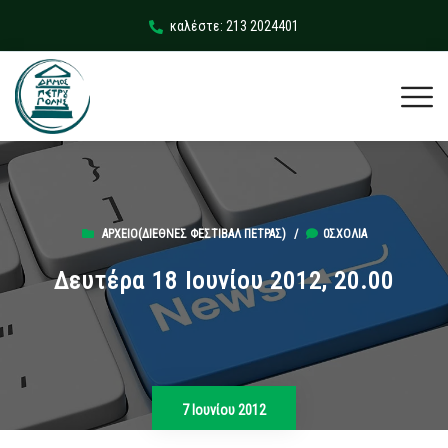
καλέστε: 213 2024401
ΑΡΧΕΊΟ(ΔΙΕΘΝΈΣ ΦΕΣΤΙΒΆΛ ΠΈΤΡΑΣ)
/
0ΣΧΌΛΙΑ
Δευτέρα 18 Ιουνίου 2012, 20.00
7 Ιουνίου 2012